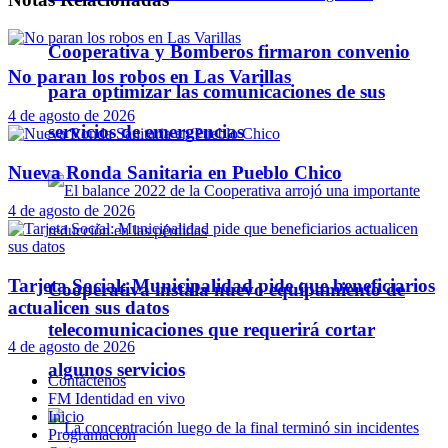
Cooperativa y Bomberos firmaron convenio
No paran los robos en Las Varillas
para optimizar las comunicaciones de sus
4 de agosto de 2026
servicios de emergencias
Nueva Ronda Sanitaria en Pueblo Chico
4 de agosto de 2026
Tarjeta Social: Municipalidad pide que beneficiarios
Cooperativa instala nuevo equipamiento de
actualicen sus datos
telecomunicaciones que requerirá cortar
4 de agosto de 2026
algunos servicios
Contáctenos
FM Identidad en vivo
Inicio
Programación