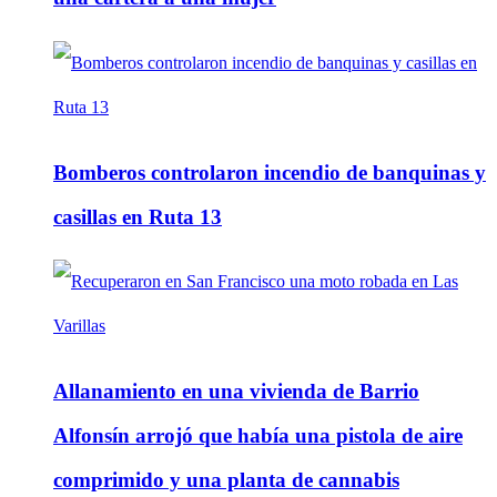
Bomberos controlaron incendio de banquinas y
casillas en Ruta 13
Allanamiento en una vivienda de Barrio
Alfonsín arrojó que había una pistola de aire
comprimido y una planta de cannabis