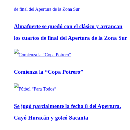
Almafuerte se quedó con el clásico y arrancan
los cuartos de final del Apertura de la Zona Sur
Comienza la “Copa Potrero”
Se jugó parcialmente la fecha 8 del Apertura.
Cayó Huracán y goleó Sacanta