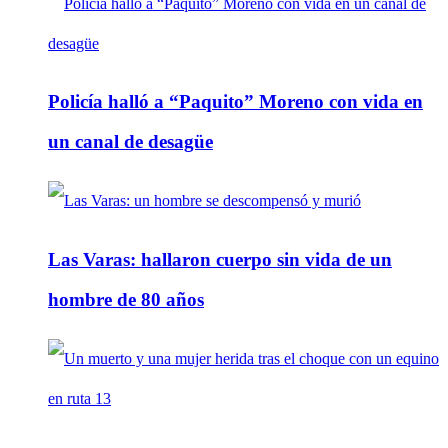
Policía halló a “Paquito” Moreno con vida en
un canal de desagüe
Las Varas: hallaron cuerpo sin vida de un
hombre de 80 años