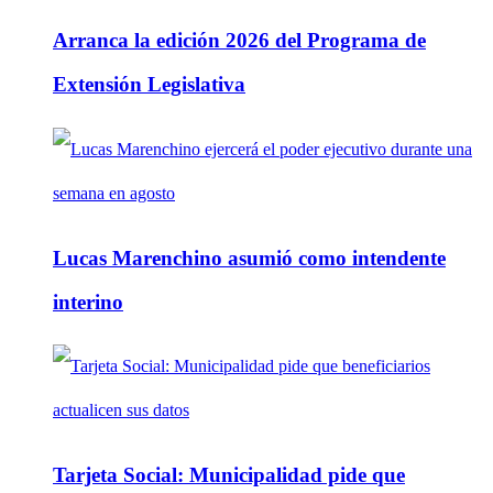
Arranca la edición 2026 del Programa de
Extensión Legislativa
Lucas Marenchino asumió como intendente
interino
Tarjeta Social: Municipalidad pide que