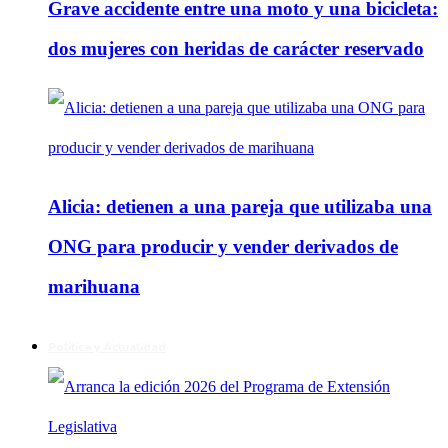
Grave accidente entre una moto y una bicicleta:
dos mujeres con heridas de carácter reservado
Alicia: detienen a una pareja que utilizaba una
ONG para producir y vender derivados de
marihuana
Política y Actualidad