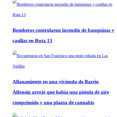
Bomberos controlaron incendio de banquinas y
casillas en Ruta 13
Allanamiento en una vivienda de Barrio
Alfonsín arrojó que había una pistola de aire
comprimido y una planta de cannabis