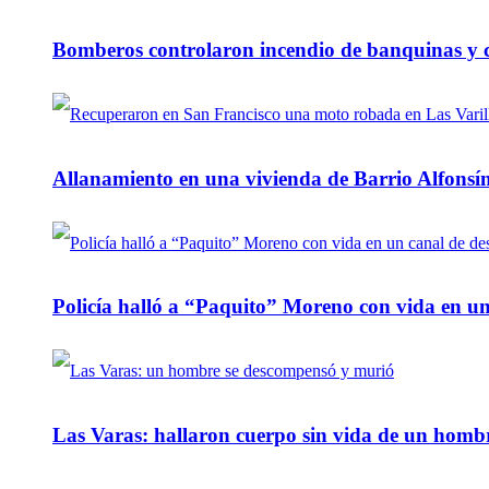
Bomberos controlaron incendio de banquinas y c
Allanamiento en una vivienda de Barrio Alfonsín
Policía halló a “Paquito” Moreno con vida en u
Las Varas: hallaron cuerpo sin vida de un homb