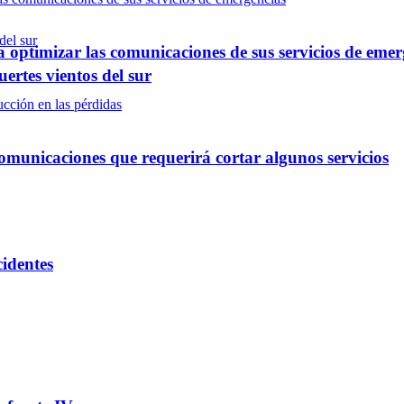
optimizar las comunicaciones de sus servicios de emer
ertes vientos del sur
omunicaciones que requerirá cortar algunos servicios
cidentes