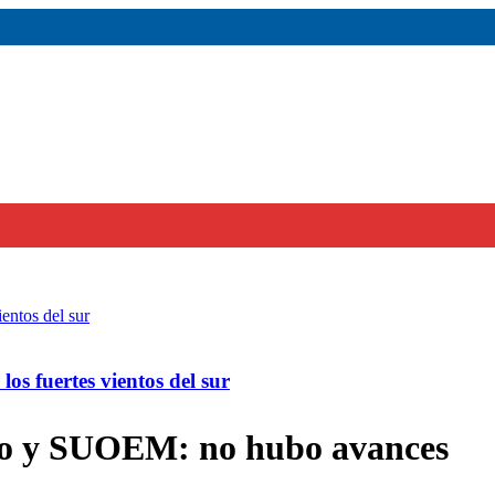
os fuertes vientos del sur
io y SUOEM: no hubo avances