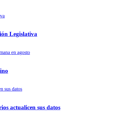
ón Legislativa
ino
ios actualicen sus datos