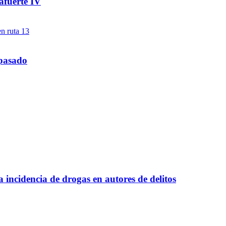
afuerte IV
 pasado
a incidencia de drogas en autores de delitos