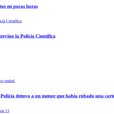
ntos en pocas horas
rvino la Policía Científica
a Policía detuvo a un menor que había robado una cart