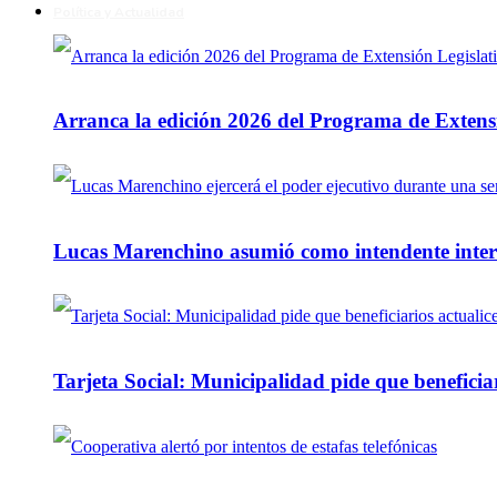
Política y Actualidad
Arranca la edición 2026 del Programa de Extensi
Lucas Marenchino asumió como intendente inter
Tarjeta Social: Municipalidad pide que beneficiar