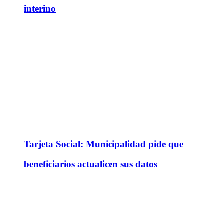
interino
Tarjeta Social: Municipalidad pide que
beneficiarios actualicen sus datos