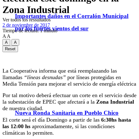
Zona Industrial
Importantes daños en el Corralón Municipal
Ver todos los ressultados
2 de noviembre de 2017
por los fuertes vientos del sur
Tiempo de lectura: 1 minuto
A
A
A
A
Reset
La Cooperativa informa que está reemplazando las
llamadas
“líneas desnudas”
por líneas protegidas en
Media Tensión para mejorar el servicio de energía eléctrica
Por tal motivo deberá efectuar un corte en el servicio desde
la subestación de EPEC que afectará a la
Zona Industrial
de nuestra ciudad.
Nueva Ronda Sanitaria en Pueblo Chico
El corte será el día Domingo a partir de las
6:30hs hasta
las 12:00 hs
aproximadamente, si las condiciones
climáticas lo permiten.