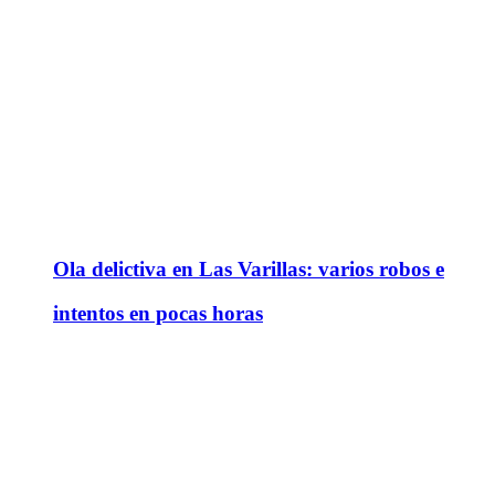
Ola delictiva en Las Varillas: varios robos e
intentos en pocas horas