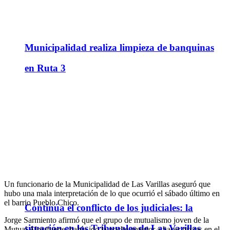
Municipalidad realiza limpieza de banquinas
en Ruta 3
Un funcionario de la Municipalidad de Las Varillas aseguró que
hubo una mala interpretación de lo que ocurrió el sábado último en
el barrio Pueblo Chico.
Continúa el conflicto de los judiciales: la
Jorge Sarmiento afirmó que el grupo de mutualismo joven de la
situación en los Tribunales de Las Varillas
Mutual Almafuerte había ido la noche anterior a hacer pizzas en el