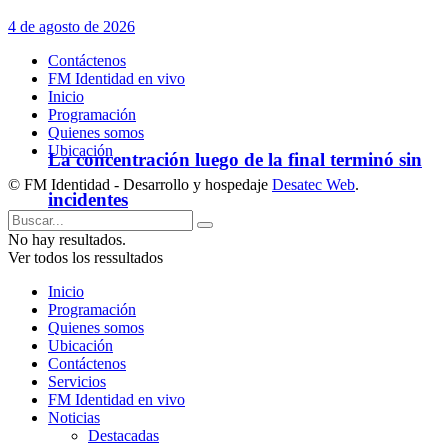
4 de agosto de 2026
Contáctenos
FM Identidad en vivo
Inicio
Programación
Quienes somos
Ubicación
La concentración luego de la final terminó sin
© FM Identidad - Desarrollo y hospedaje
Desatec Web
.
incidentes
No hay resultados.
Ver todos los ressultados
Inicio
Programación
Quienes somos
Ubicación
Contáctenos
Servicios
FM Identidad en vivo
Noticias
Destacadas