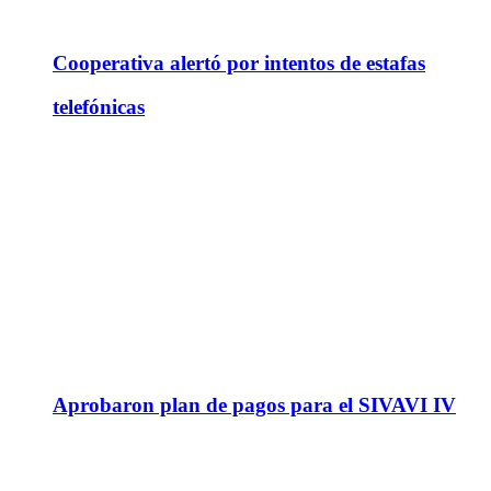
Cooperativa alertó por intentos de estafas
telefónicas
Aprobaron plan de pagos para el SIVAVI IV