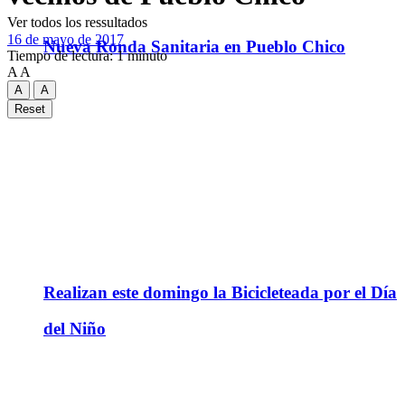
Ver todos los ressultados
16 de mayo de 2017
Nueva Ronda Sanitaria en Pueblo Chico
Tiempo de lectura: 1 minuto
A
A
A
A
Reset
Realizan este domingo la Bicicleteada por el Día
del Niño