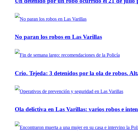
Un detenido por un robo ocurrido el 21 de julio
No paran los robos en Las Varillas
Crio. Tejeda: 3 detenidos por la ola de robos. Alt
Ola delictiva en Las Varillas: varios robos e inte