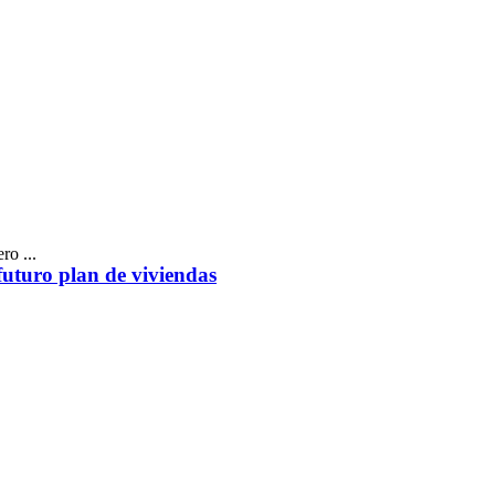
ro ...
futuro plan de viviendas