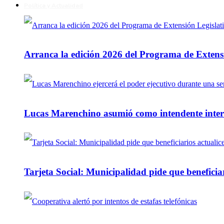
Política y Actualidad
Arranca la edición 2026 del Programa de Extensi
Lucas Marenchino asumió como intendente inter
Tarjeta Social: Municipalidad pide que beneficiar