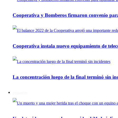
Cooperativa y Bomberos firmaron convenio para 
Cooperativa instala nuevo equipamiento de telec
La concentración luego de la final terminó sin in
Policiales