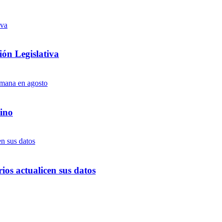
ón Legislativa
ino
ios actualicen sus datos