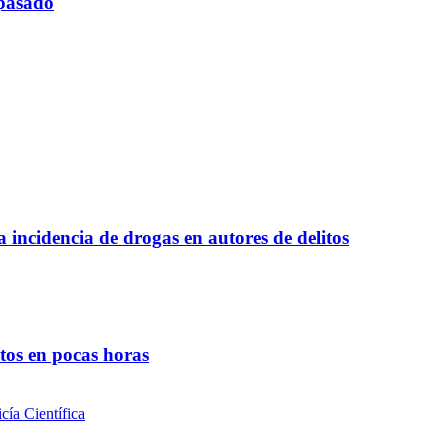
 pasado
a incidencia de drogas en autores de delitos
ntos en pocas horas