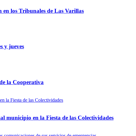
ón en los Tribunales de Las Varillas
s y jueves
 de la Cooperativa
l municipio en la Fiesta de las Colectividades