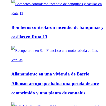
Bomberos controlaron incendio de banquinas y
casillas en Ruta 13
Allanamiento en una vivienda de Barrio
Alfonsín arrojó que había una pistola de aire
comprimido y una planta de cannabis