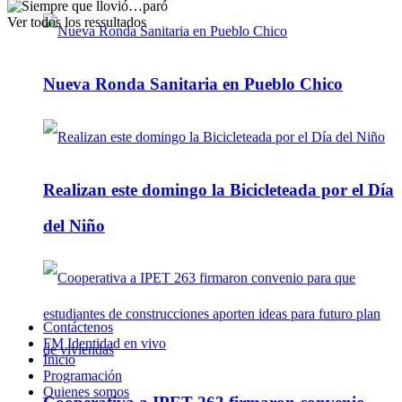
Ver todos los ressultados
Nueva Ronda Sanitaria en Pueblo Chico
Realizan este domingo la Bicicleteada por el Día
del Niño
Contáctenos
FM Identidad en vivo
Inicio
Programación
Quienes somos