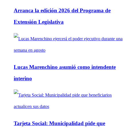
Arranca la edición 2026 del Programa de
Extensión Legislativa
Lucas Marenchino asumió como intendente
interino
Tarjeta Social: Municipalidad pide que