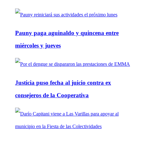
Pauny paga aguinaldo y quincena entre
miércoles y jueves
Justicia puso fecha al juicio contra ex
consejeros de la Cooperativa