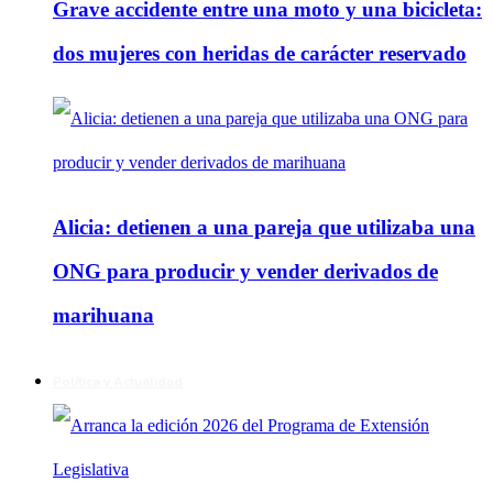
Grave accidente entre una moto y una bicicleta:
dos mujeres con heridas de carácter reservado
Alicia: detienen a una pareja que utilizaba una
ONG para producir y vender derivados de
marihuana
Política y Actualidad