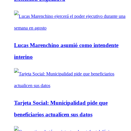
Lucas Marenchino asumió como intendente
interino
Tarjeta Social: Municipalidad pide que
beneficiarios actualicen sus datos