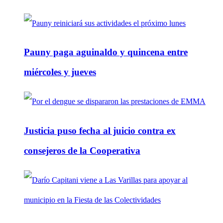
Pauny paga aguinaldo y quincena entre
miércoles y jueves
Justicia puso fecha al juicio contra ex
consejeros de la Cooperativa