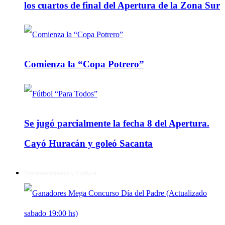
los cuartos de final del Apertura de la Zona Sur
Comienza la “Copa Potrero”
Se jugó parcialmente la fecha 8 del Apertura.
Cayó Huracán y goleó Sacanta
Entretenimiento y Cultura