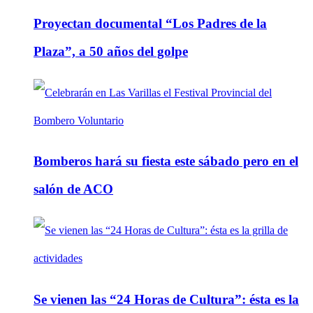
Proyectan documental “Los Padres de la
Plaza”, a 50 años del golpe
Bomberos hará su fiesta este sábado pero en el
salón de ACO
Se vienen las “24 Horas de Cultura”: ésta es la