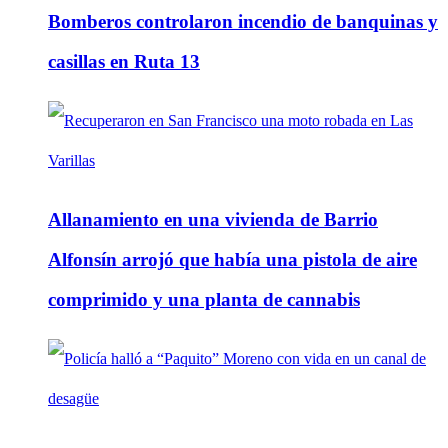
Bomberos controlaron incendio de banquinas y
casillas en Ruta 13
Allanamiento en una vivienda de Barrio
Alfonsín arrojó que había una pistola de aire
comprimido y una planta de cannabis