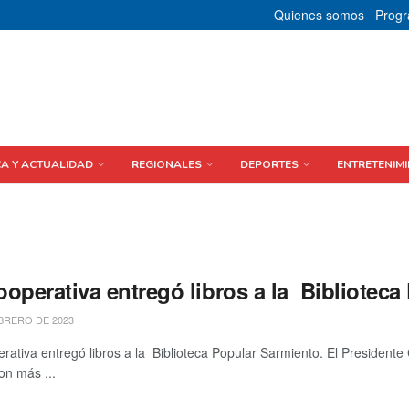
Quienes somos
Prog
CA Y ACTUALIDAD
REGIONALES
DEPORTES
ENTRETENIMI
ooperativa entregó libros a la Bibliotec
BRERO DE 2023
rativa entregó libros a la Biblioteca Popular Sarmiento. El Presidente 
on más ...