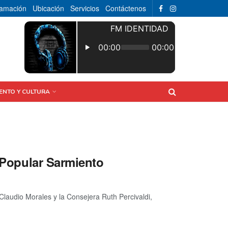
ramación
Ubicación
Servicios
Contáctenos
ENTO Y CULTURA
a Popular Sarmiento
Claudio Morales y la Consejera Ruth Percivaldi,