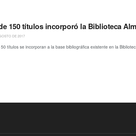
e 150 títulos incorporó la Biblioteca Al
GOSTO DE 2017
0 títulos se incorporan a la base bibliográfica existente en la Bibliotec