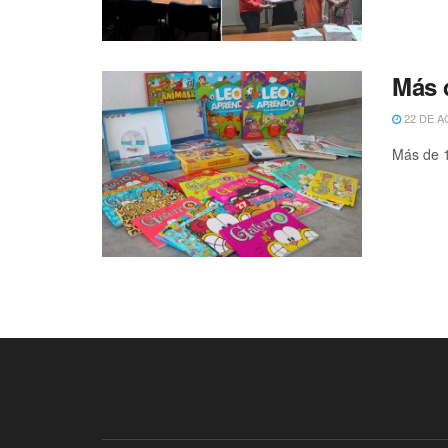
Más d
22 DE A
Más de 15