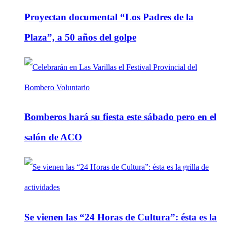
Proyectan documental “Los Padres de la
Plaza”, a 50 años del golpe
Bomberos hará su fiesta este sábado pero en el
salón de ACO
Se vienen las “24 Horas de Cultura”: ésta es la