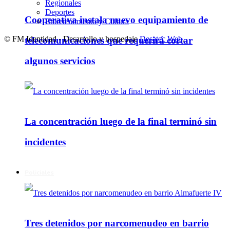
Regionales
Deportes
Cooperativa instala nuevo equipamiento de
Entretenimiento y Cultura
© FM Identidad - Desarrollo y hospedaje
Desatec Web
.
telecomunicaciones que requerirá cortar
algunos servicios
La concentración luego de la final terminó sin
incidentes
Policiales
Tres detenidos por narcomenudeo en barrio