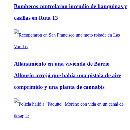
Bomberos controlaron incendio de banquinas y
casillas en Ruta 13
Allanamiento en una vivienda de Barrio
Alfonsín arrojó que había una pistola de aire
comprimido y una planta de cannabis