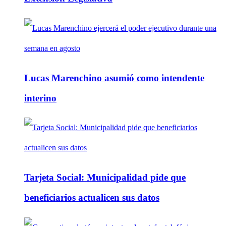
Lucas Marenchino asumió como intendente
interino
Tarjeta Social: Municipalidad pide que
beneficiarios actualicen sus datos