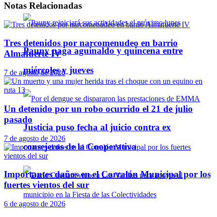
Notas
Relacionadas
Tres detenidos por narcomenudeo en barrio
Pauny paga aguinaldo y quincena entre
Almafuerte IV
miércoles y jueves
7 de agosto de 2026
Un detenido por un robo ocurrido el 21 de julio
pasado
Justicia puso fecha al juicio contra ex
7 de agosto de 2026
consejeros de la Cooperativa
Importantes daños en el Corralón Municipal por los
fuertes vientos del sur
6 de agosto de 2026