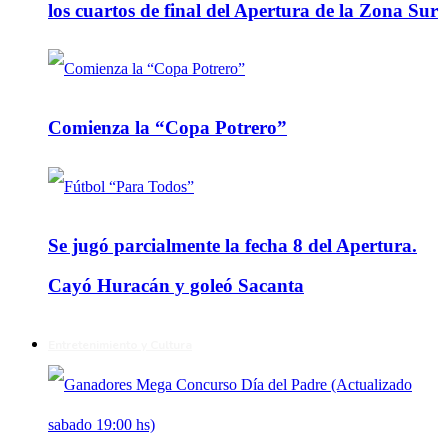
los cuartos de final del Apertura de la Zona Sur
Comienza la “Copa Potrero”
Se jugó parcialmente la fecha 8 del Apertura.
Cayó Huracán y goleó Sacanta
Entretenimiento y Cultura