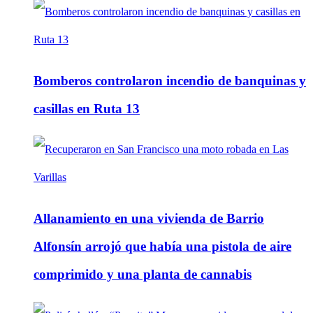
Bomberos controlaron incendio de banquinas y
casillas en Ruta 13
Allanamiento en una vivienda de Barrio
Alfonsín arrojó que había una pistola de aire
comprimido y una planta de cannabis