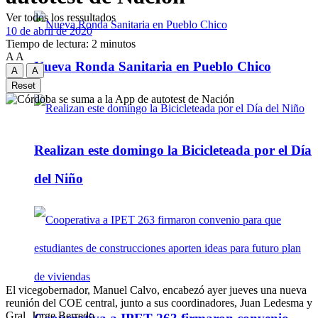
Ver todos los ressultados
10 de abril de 2020
Tiempo de lectura: 2 minutos
A
A
Nueva Ronda Sanitaria en Pueblo Chico
A
A
Reset
Realizan este domingo la Bicicleteada por el Día
del Niño
El vicegobernador, Manuel Calvo, encabezó ayer jueves una nueva
reunión del COE central, junto a sus coordinadores, Juan Ledesma y
Gral. Jorge Berredo.