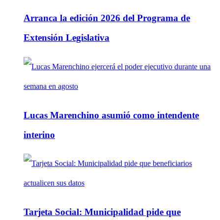
Arranca la edición 2026 del Programa de
Extensión Legislativa
Lucas Marenchino asumió como intendente
interino
Tarjeta Social: Municipalidad pide que