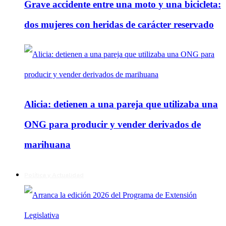
Grave accidente entre una moto y una bicicleta:
dos mujeres con heridas de carácter reservado
Alicia: detienen a una pareja que utilizaba una
ONG para producir y vender derivados de
marihuana
Política y Actualidad