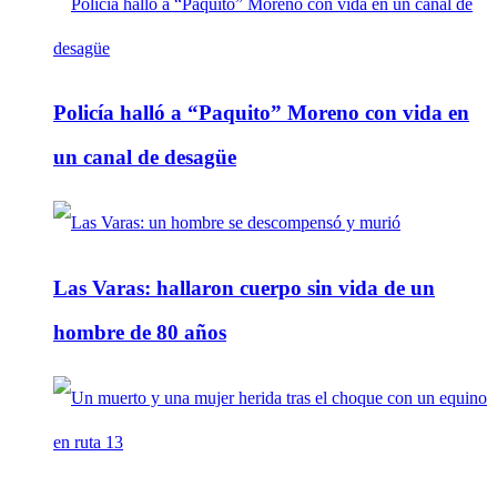
Policía halló a “Paquito” Moreno con vida en
un canal de desagüe
Las Varas: hallaron cuerpo sin vida de un
hombre de 80 años