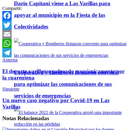
Darío Capitani viene a Las Varillas para
Compartir:
apoyar al municipio en la Fiesta de las
Facebook
Colectividades
Twitter
Email
WhatsApp
Anterior
Telegram
El deporte varillense golpeado económicamente por
Cooperativa y Bomberos firmaron convenio
la cuarentena
para optimizar las comunicaciones de sus
Siguiente
servicios de emergencias
Un nuevo caso negativo por Covid-19 en Las
Varillas
Notas
Relacionadas