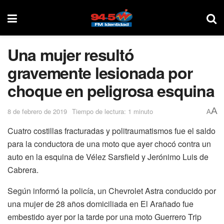
Una mujer resultó
gravemente lesionada por
choque en peligrosa esquina
A
8 de febrero de 2019
Tiempo de lectura: 1 minuto
A
Cuatro costillas fracturadas y politraumatismos fue el saldo
para la conductora de una moto que ayer chocó contra un
auto en la esquina de Vélez Sarsfield y Jerónimo Luis de
Cabrera.
Según informó la policía, un Chevrolet Astra conducido por
una mujer de 28 años domiciliada en El Arañado fue
embestido ayer por la tarde por una moto Guerrero Trip