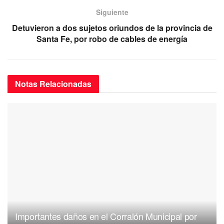
o
p
Siguiente
k
Detuvieron a dos sujetos oriundos de la provincia de
Santa Fe, por robo de cables de energía
Notas
Relacionadas
Importantes daños en el Corralón Municipal por