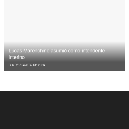
Lucas Marenchino asumió como intendente
interino
6 DE AGOSTO DE 2026