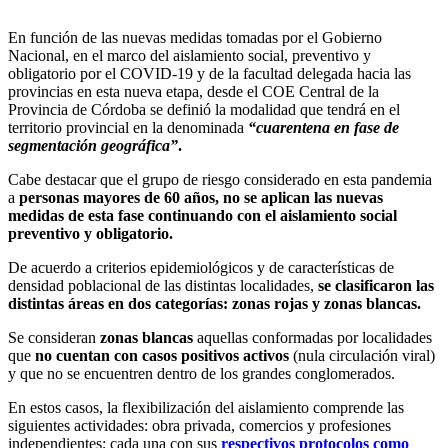
En función de las nuevas medidas tomadas por el Gobierno
Nacional, en el marco del aislamiento social, preventivo y
obligatorio por el COVID-19 y de la facultad delegada hacia las
provincias en esta nueva etapa, desde el COE Central de la
Provincia de Córdoba se definió la modalidad que tendrá en el
territorio provincial en la denominada
“cuarentena en fase de
segmentación geográfica”
.
Cabe destacar que el grupo de riesgo considerado en esta pandemia
a
personas mayores de 60 años, no se aplican las nuevas
medidas de esta fase continuando con el aislamiento social
preventivo y obligatorio.
De acuerdo a criterios epidemiológicos y de características de
densidad poblacional de las distintas localidades,
se clasificaron las
distintas áreas en dos categorías: zonas rojas y zonas blancas.
Se consideran
zonas blancas
aquellas conformadas por localidades
que
no cuentan con casos positivos activos
(nula circulación viral)
y que no se encuentren dentro de los grandes conglomerados.
En estos casos, la flexibilización del aislamiento comprende las
siguientes actividades: obra privada, comercios y profesiones
independientes; cada una con sus
respectivos protocolos como