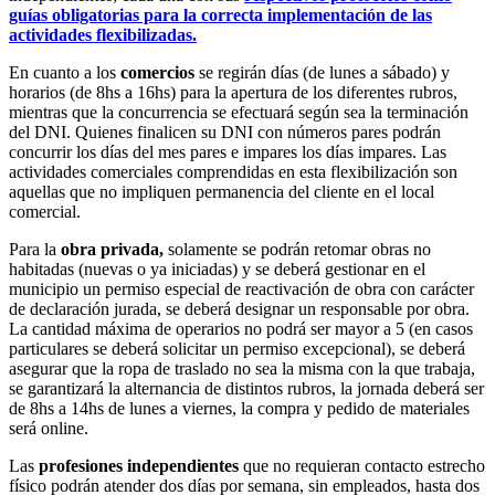
guías obligatorias para la correcta implementación de las
actividades flexibilizadas.
En cuanto a los
comercios
se regirán días (de lunes a sábado) y
horarios (de 8hs a 16hs) para la apertura de los diferentes rubros,
mientras que la concurrencia se efectuará según sea la terminación
del DNI. Quienes finalicen su DNI con números pares podrán
concurrir los días del mes pares e impares los días impares. Las
actividades comerciales comprendidas en esta flexibilización son
aquellas que no impliquen permanencia del cliente en el local
comercial.
Para la
obra privada,
solamente se podrán retomar obras no
habitadas (nuevas o ya iniciadas) y se deberá gestionar en el
municipio un permiso especial de reactivación de obra con carácter
de declaración jurada, se deberá designar un responsable por obra.
La cantidad máxima de operarios no podrá ser mayor a 5 (en casos
particulares se deberá solicitar un permiso excepcional), se deberá
asegurar que la ropa de traslado no sea la misma con la que trabaja,
se garantizará la alternancia de distintos rubros, la jornada deberá ser
de 8hs a 14hs de lunes a viernes, la compra y pedido de materiales
será online.
Las
profesiones independientes
que no requieran contacto estrecho
físico podrán atender dos días por semana, sin empleados, hasta dos