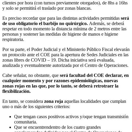
clientes por hora (con turnos previamente otorgados), de 8hs a 16hs
y solo se permitirá el traslado por zonas blancas.
Es preciso recordar que para las distintas actividades permitidas
será
de uso obligatorio el barbijo no quirúrgico.
Además, se deberá
respetar en todo momento la distancia mínima de 2 metros entre las
personas y sostener las medidas de higiene de manos e higiene
respiratoria.
Por su parte, el Poder Judicial y el Ministerio Público Fiscal elevarán
un protocolo ante el COE para la apertura de Sedes Judiciales en las
zonas libres de COVID – 19. Dicha iniciativa será evaluada,
analizada y eventualmente autorizada por el Centro de Operaciones.
Cabe señalar, no obstante, que
será facultad del COE declarar, en
cualquier momento y por razones epidemiológicas, nuevas
zonas rojas en las que, por lo tanto, se deberá retrotraer la
flexibilización.
En tanto, se considera
zona roja
aquellas localidades que cumplan
uno o más de los siguientes criterios:
Que tengan casos positivos activos y/oque tengan transmisión
comunitaria.
Que se encuentrendentro de los cuatro grandes