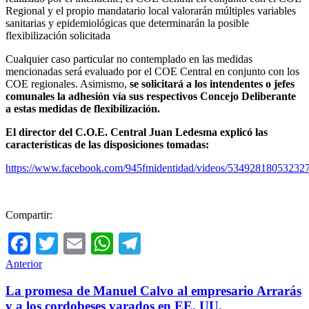
Regional y el propio mandatario local valorarán múltiples variables
sanitarias y epidemiológicas que determinarán la posible
flexibilización solicitada
Cualquier caso particular no contemplado en las medidas
mencionadas será evaluado por el COE Central en conjunto con los
COE regionales. Asimismo,
se solicitará a los intendentes o jefes
comunales la adhesión vía sus respectivos Concejo Deliberante
a estas medidas de flexibilización.
El director del C.O.E. Central Juan Ledesma explicó las
características de las disposiciones tomadas:
https://www.facebook.com/945fmidentidad/videos/534928180532327
Compartir:
Facebook
Twitter
Email
WhatsApp
Telegram
Anterior
La promesa de Manuel Calvo al empresario Arrarás
y a los cordobeses varados en EE. UU.