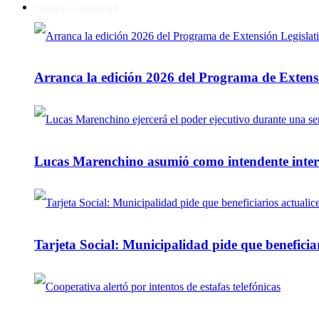
Política y Actualidad
Arranca la edición 2026 del Programa de Extensi
Lucas Marenchino asumió como intendente inter
Tarjeta Social: Municipalidad pide que beneficiar