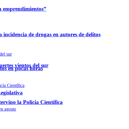
a a emprendimientos”
a incidencia de drogas en autores de delitos
ertes vientos del sur
ntos en pocas horas
egislativa
rvino la Policía Científica