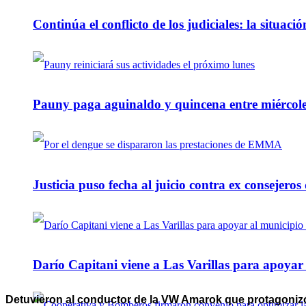
Continúa el conflicto de los judiciales: la situaci
Pauny paga aguinaldo y quincena entre miércole
Justicia puso fecha al juicio contra ex consejeros
Darío Capitani viene a Las Varillas para apoyar a
Detuvieron al conductor de la VW Amarok que protagonizó 