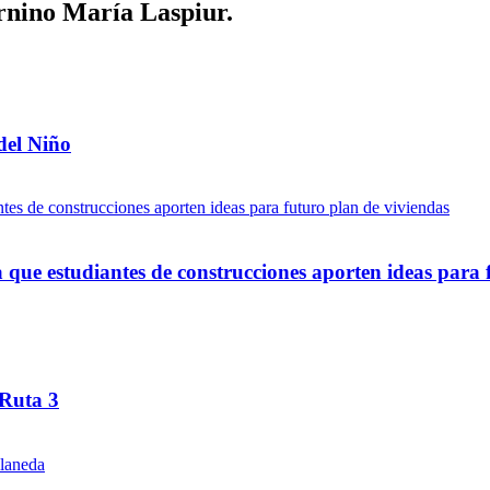
rnino María Laspiur.
del Niño
ue estudiantes de construcciones aporten ideas para 
 Ruta 3