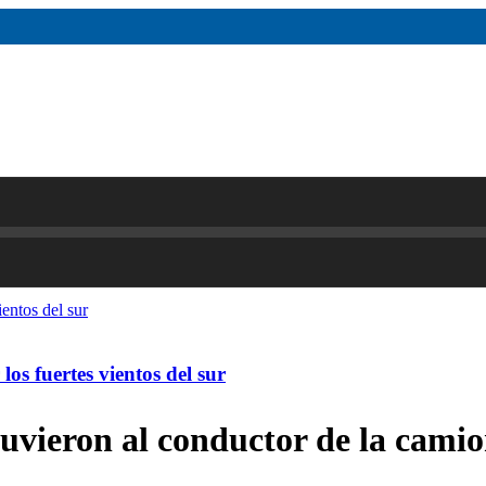
os fuertes vientos del sur
tuvieron al conductor de la cami