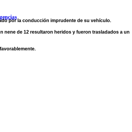
gencias
avado por la conducción imprudente de su vehículo.
n nene de 12 resultaron heridos y fueron trasladados a un
 favorablemente.