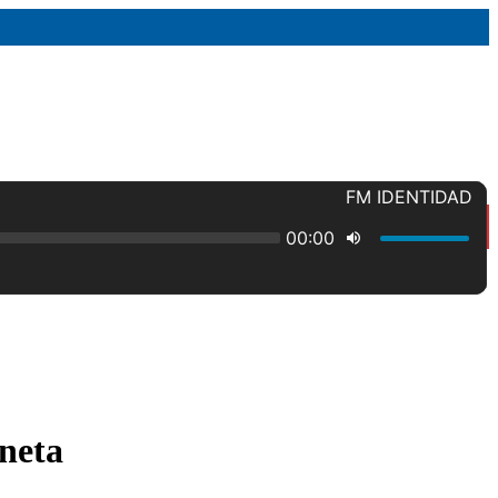
oneta