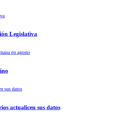
ón Legislativa
ino
ios actualicen sus datos