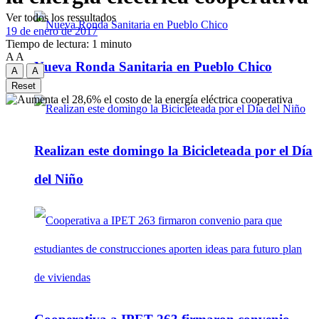
Ver todos los ressultados
19 de enero de 2017
Tiempo de lectura: 1 minuto
A
A
Nueva Ronda Sanitaria en Pueblo Chico
A
A
Reset
Realizan este domingo la Bicicleteada por el Día
del Niño