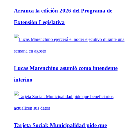
Arranca la edición 2026 del Programa de
Extensión Legislativa
Lucas Marenchino asumió como intendente
interino
Tarjeta Social: Municipalidad pide que