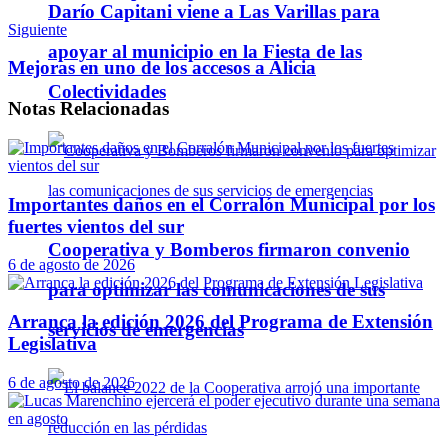
Darío Capitani viene a Las Varillas para
Siguiente
apoyar al municipio en la Fiesta de las
Mejoras en uno de los accesos a Alicia
Colectividades
Notas
Relacionadas
Importantes daños en el Corralón Municipal por los
fuertes vientos del sur
Cooperativa y Bomberos firmaron convenio
6 de agosto de 2026
para optimizar las comunicaciones de sus
Arranca la edición 2026 del Programa de Extensión
servicios de emergencias
Legislativa
6 de agosto de 2026