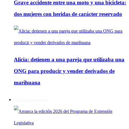
Grave accidente entre una moto y una bicicleta:
dos mujeres con heridas de carácter reservado
Alicia: detienen a una pareja que utilizaba una
ONG para producir y vender derivados de
marihuana
Política y Actualidad