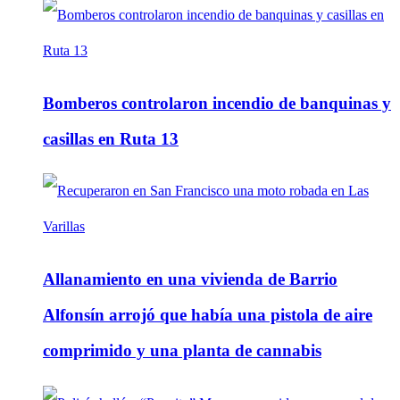
Bomberos controlaron incendio de banquinas y
casillas en Ruta 13
Allanamiento en una vivienda de Barrio
Alfonsín arrojó que había una pistola de aire
comprimido y una planta de cannabis