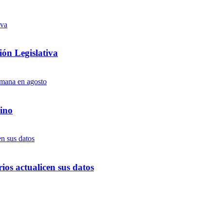
ón Legislativa
ino
ios actualicen sus datos