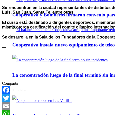
Se encuentran en la ciudad representantes de distintos 
Luis, San Juan, Santa Fe, entre otras.
Cooperativa y Bomberos firmaron convenio para 
El curso está destinado a dirigentes deportivos, miembro
mismo otorga certificación del comité olímpico internacio
Se desarrolla en la Sala de los Fundadores de la Cooperati
Cooperativa instala nuevo equipamiento de telec
—
La concentración luego de la final terminó sin in
Compartir:
Policiales
Facebook
Twitter
Email