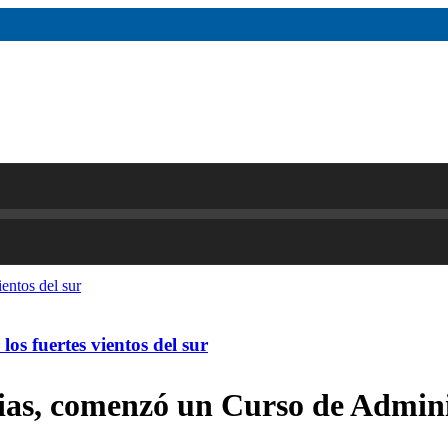
os fuertes vientos del sur
cias, comenzó un Curso de Admin