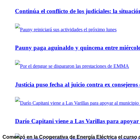
Continúa el conflicto de los judiciales: la situaci
Pauny paga aguinaldo y quincena entre miércole
Justicia puso fecha al juicio contra ex consejeros
Darío Capitani viene a Las Varillas para apoyar a
Comenzó en la Cooperativa de Energía Eléctrica el curso d