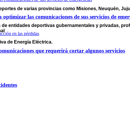
deportes de varias provincias como Misiones, Neuquén, Ju
optimizar las comunicaciones de sus servicios de emer
s de entidades deportivas gubernamentales y privadas, prof
nal
va de Energía Eléctrica.
omunicaciones que requerirá cortar algunos servicios
cidentes