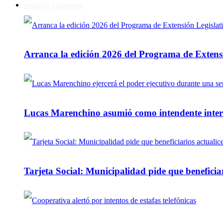
Política y Actualidad
Arranca la edición 2026 del Programa de Extensi
Lucas Marenchino asumió como intendente inter
Tarjeta Social: Municipalidad pide que beneficiar