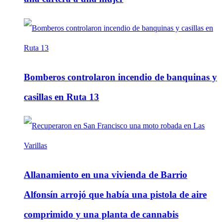
Bomberos controlaron incendio de banquinas y
casillas en Ruta 13
Allanamiento en una vivienda de Barrio
Alfonsín arrojó que había una pistola de aire
comprimido y una planta de cannabis