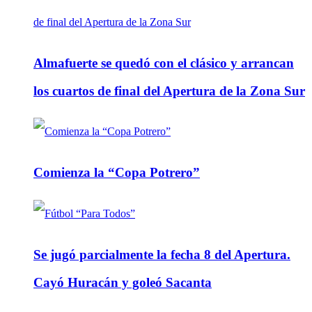
Almafuerte se quedó con el clásico y arrancan
los cuartos de final del Apertura de la Zona Sur
Comienza la “Copa Potrero”
Se jugó parcialmente la fecha 8 del Apertura.
Cayó Huracán y goleó Sacanta