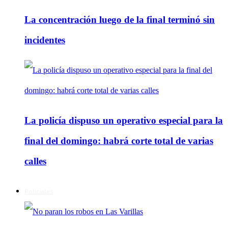
La concentración luego de la final terminó sin
incidentes
La policía dispuso un operativo especial para la
final del domingo: habrá corte total de varias
calles
Policiales