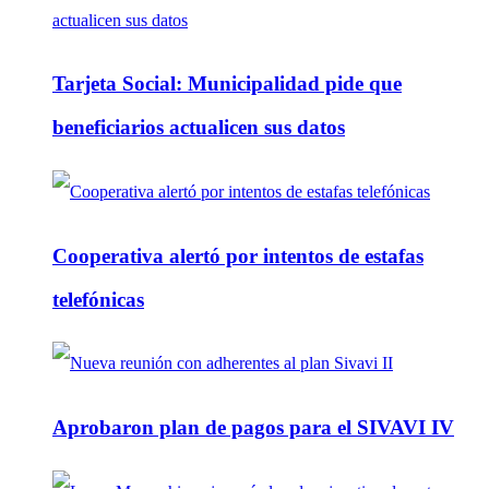
Tarjeta Social: Municipalidad pide que
beneficiarios actualicen sus datos
Cooperativa alertó por intentos de estafas
telefónicas
Aprobaron plan de pagos para el SIVAVI IV