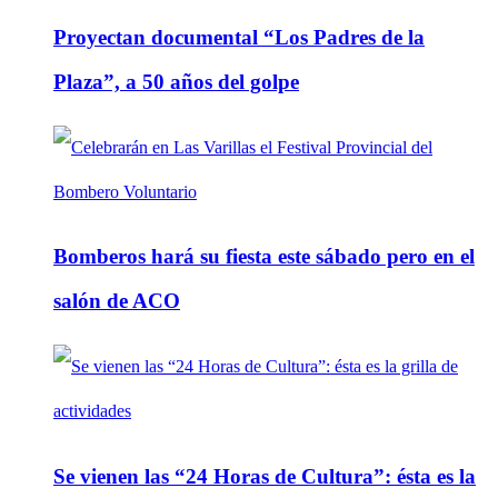
Proyectan documental “Los Padres de la
Plaza”, a 50 años del golpe
Bomberos hará su fiesta este sábado pero en el
salón de ACO
Se vienen las “24 Horas de Cultura”: ésta es la