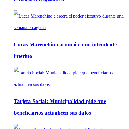
Lucas Marenchino asumió como intendente
interino
Tarjeta Social: Municipalidad pide que
beneficiarios actualicen sus datos