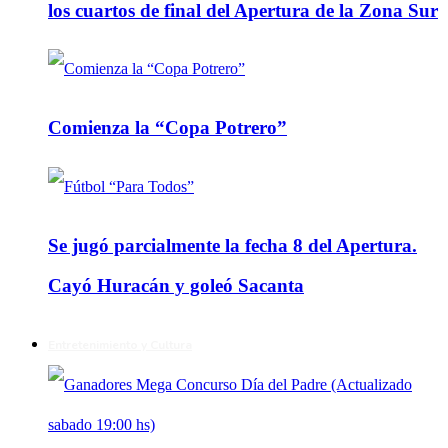
los cuartos de final del Apertura de la Zona Sur
Comienza la “Copa Potrero”
Se jugó parcialmente la fecha 8 del Apertura.
Cayó Huracán y goleó Sacanta
Entretenimiento y Cultura