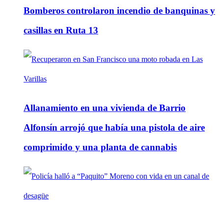
Bomberos controlaron incendio de banquinas y
casillas en Ruta 13
Allanamiento en una vivienda de Barrio
Alfonsín arrojó que había una pistola de aire
comprimido y una planta de cannabis