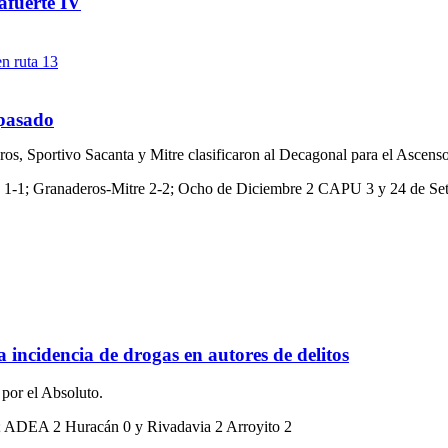
afuerte IV
 pasado
eros, Sportivo Sacanta y Mitre clasificaron al Decagonal para el Ascenso
nta 1-1; Granaderos-Mitre 2-2; Ocho de Diciembre 2 CAPU 3 y 24 de Se
a incidencia de drogas en autores de delitos
 por el Absoluto.
2; ADEA 2 Huracán 0 y Rivadavia 2 Arroyito 2