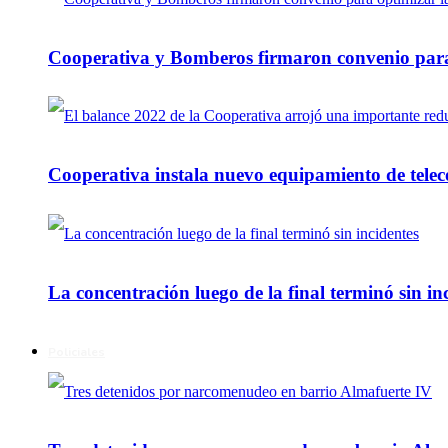
Cooperativa y Bomberos firmaron convenio para 
Cooperativa instala nuevo equipamiento de telec
La concentración luego de la final terminó sin in
Policiales