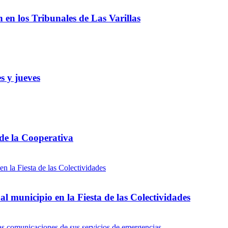
ón en los Tribunales de Las Varillas
s y jueves
 de la Cooperativa
l municipio en la Fiesta de las Colectividades