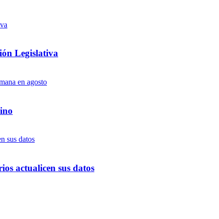
ón Legislativa
ino
ios actualicen sus datos