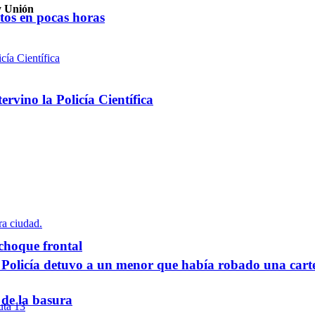
 y Unión
ntos en pocas horas
rvino la Policía Científica
 choque frontal
a Policía detuvo a un menor que había robado una cart
 de la basura