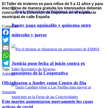
El Taller de invierno es para niños de 5 a 11 años y para
inscribirse de manera gratuita los interesados deberán
concurrir a la Dirección de Deportes en el expalacio
municipal de calle España
Pauny paga aguinaldo y quincena entre
Compartir:
miércoles y jueves
Facebook
Twitter
Email
Justicia puso fecha al juicio contra ex
WhatsApp
Tags:
Taller Recreativo de Invierno
Telegram
consejeros de la Cooperativa
Anterior
Oficializaron a Aneley como Centro de Día
Siguiente
Este martes aumentaron nuevamente los casos
activos de covid