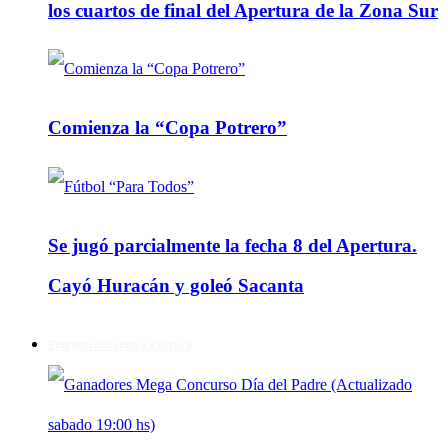
los cuartos de final del Apertura de la Zona Sur
Comienza la “Copa Potrero”
Se jugó parcialmente la fecha 8 del Apertura.
Cayó Huracán y goleó Sacanta
Entretenimiento y Cultura