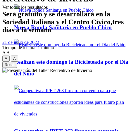
Ver todos los ressultados
Será gratuito y se desarrollará en la
Sociedad Italiana y el Centro Cívico,tres
Nueva Ronda Sanitaria en Pueblo Chico
días a la semana
21 de junio de 2022
Tiempo de lectura: 1 minuto
A
A
A
A
Realizan este domingo la Bicicleteada por el Día
Reset
del Niño