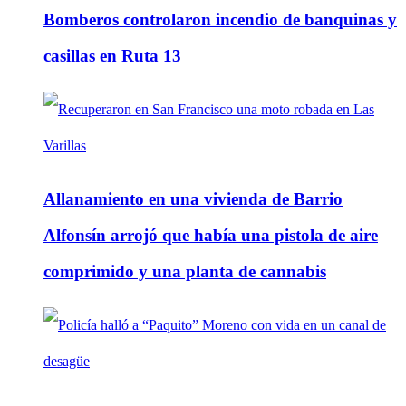
Bomberos controlaron incendio de banquinas y
casillas en Ruta 13
Allanamiento en una vivienda de Barrio
Alfonsín arrojó que había una pistola de aire
comprimido y una planta de cannabis