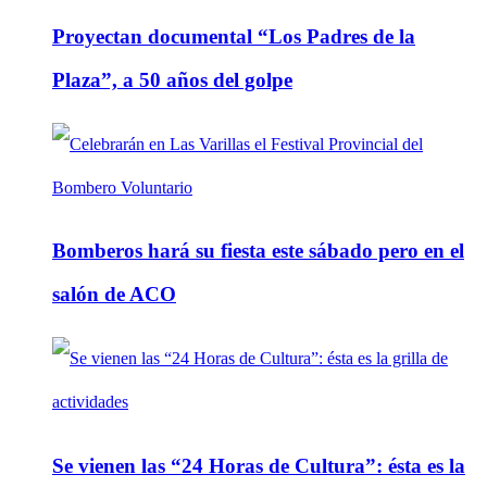
Proyectan documental “Los Padres de la
Plaza”, a 50 años del golpe
Bomberos hará su fiesta este sábado pero en el
salón de ACO
Se vienen las “24 Horas de Cultura”: ésta es la