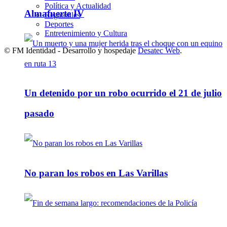
Política y Actualidad
Almafuerte IV
Regionales
Deportes
Entretenimiento y Cultura
© FM Identidad - Desarrollo y hospedaje
Desatec Web
.
Un detenido por un robo ocurrido el 21 de julio
pasado
No paran los robos en Las Varillas