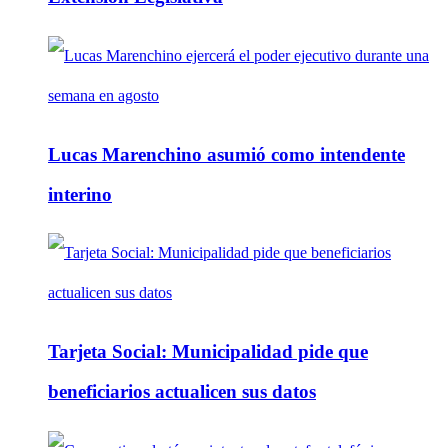
Lucas Marenchino asumió como intendente
interino
Tarjeta Social: Municipalidad pide que
beneficiarios actualicen sus datos