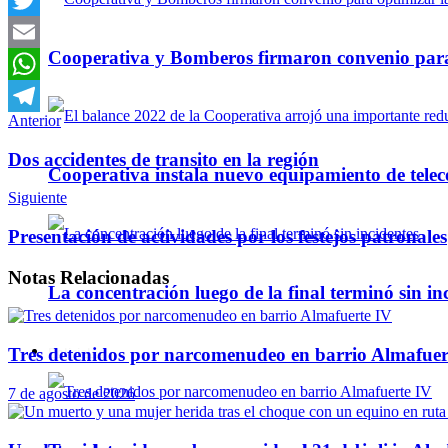
Twitter
Cooperativa y Bomberos firmaron convenio para 
Email
WhatsApp
Anterior
Telegram
Dos accidentes de transito en la región
Cooperativa instala nuevo equipamiento de telec
Siguiente
Presentación de actividades por los festejos patronales
Notas
Relacionadas
La concentración luego de la final terminó sin in
Tres detenidos por narcomenudeo en barrio Almafuer
Policiales
7 de agosto de 2026