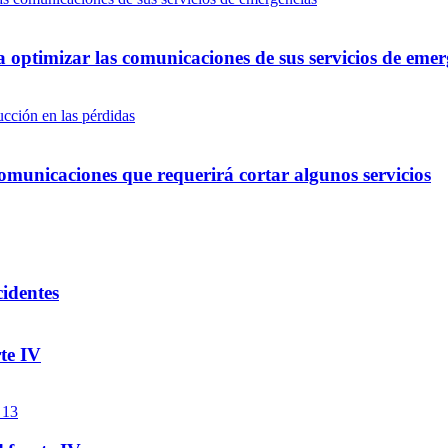
optimizar las comunicaciones de sus servicios de emer
omunicaciones que requerirá cortar algunos servicios
cidentes
te IV