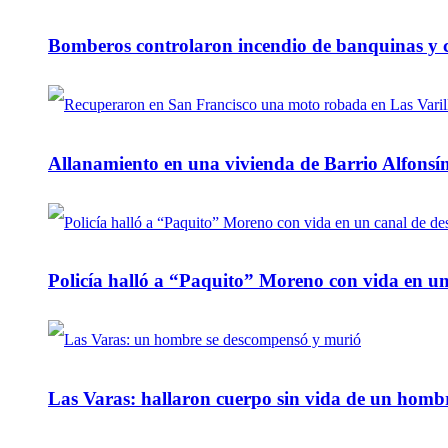
Bomberos controlaron incendio de banquinas y c
Allanamiento en una vivienda de Barrio Alfonsín
Policía halló a “Paquito” Moreno con vida en u
Las Varas: hallaron cuerpo sin vida de un homb