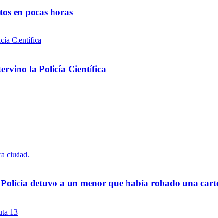
ntos en pocas horas
rvino la Policía Científica
a Policía detuvo a un menor que había robado una cart