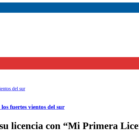
os fuertes vientos del sur
su licencia con “Mi Primera Lic