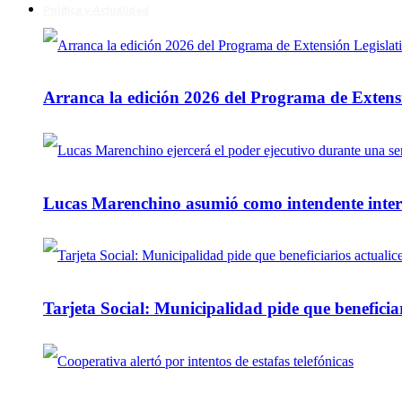
Política y Actualidad
Arranca la edición 2026 del Programa de Extensi
Lucas Marenchino asumió como intendente inter
Tarjeta Social: Municipalidad pide que beneficiar