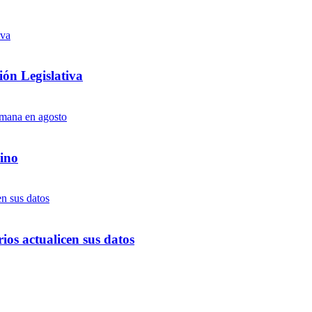
ón Legislativa
ino
ios actualicen sus datos