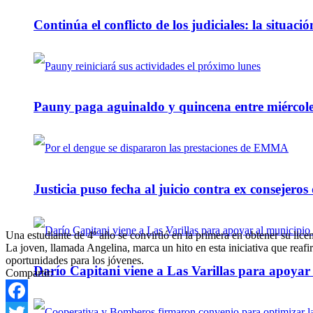
Continúa el conflicto de los judiciales: la situaci
Pauny paga aguinaldo y quincena entre miércole
Justicia puso fecha al juicio contra ex consejeros
Una estudiante de 4º año se convirtió en la primera en obtener su lic
La joven, llamada Angelina, marca un hito en esta iniciativa que rea
oportunidades para los jóvenes.
Darío Capitani viene a Las Varillas para apoyar a
Compartir:
Facebook