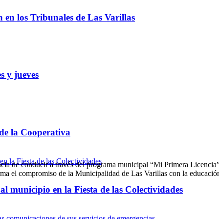
ón en los Tribunales de Las Varillas
s y jueves
 de la Cooperativa
encia de conducir a través del programa municipal “Mi Primera Licencia”
firma el compromiso de la Municipalidad de Las Varillas con la educaci
l municipio en la Fiesta de las Colectividades