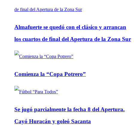
Almafuerte se quedó con el clásico y arrancan
los cuartos de final del Apertura de la Zona Sur
Comienza la “Copa Potrero”
Se jugó parcialmente la fecha 8 del Apertura.
Cayó Huracán y goleó Sacanta