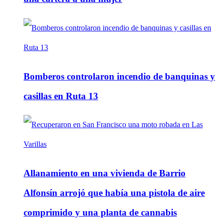
Bomberos controlaron incendio de banquinas y
casillas en Ruta 13
Allanamiento en una vivienda de Barrio
Alfonsín arrojó que había una pistola de aire
comprimido y una planta de cannabis