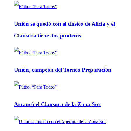
Unión se quedó con el clásico de Alicia y el
Clausura tiene dos punteros
Unión, campeón del Torneo Preparación
Arrancó el Clausura de la Zona Sur