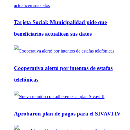
Tarjeta Social: Municipalidad pide que
beneficiarios actualicen sus datos
Cooperativa alertó por intentos de estafas
telefónicas
Aprobaron plan de pagos para el SIVAVI IV