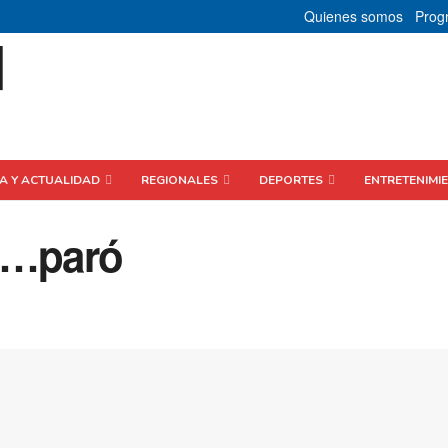
Quienes somos
Prog
CA Y ACTUALIDAD
REGIONALES
DEPORTES
ENTRETENIMI
ió…paró