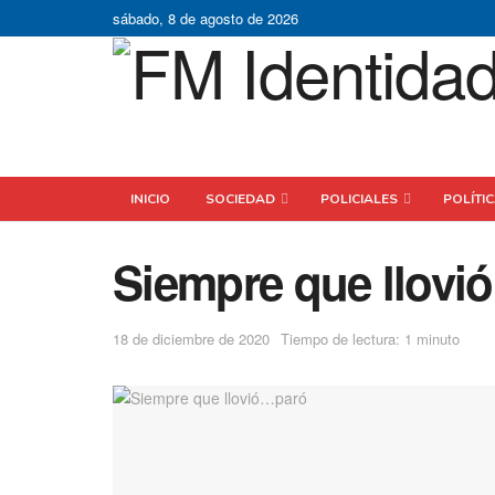
sábado, 8 de agosto de 2026
INICIO
SOCIEDAD
POLICIALES
POLÍTI
Siempre que llov
18 de diciembre de 2020
Tiempo de lectura: 1 minuto