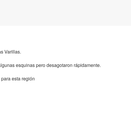
 Varillas.
algunas esquinas pero desagotaron rápidamente.
 para esta región