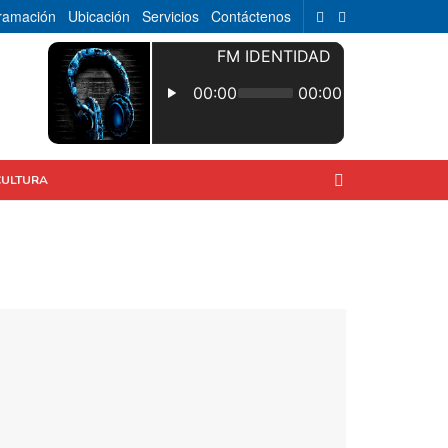
ramación
Ubicación
Servicios
Contáctenos
CULTURA