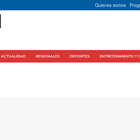
Quienes somos
Prog
Y ACTUALIDAD
REGIONALES
DEPORTES
ENTRETENIMIENTO Y 