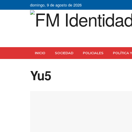
domingo, 9 de agosto de 2026
INICIO
SOCIEDAD
POLICIALES
POLÍTICA 
Yu5