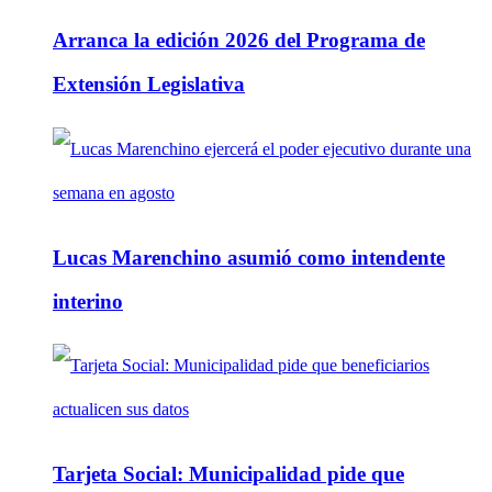
Arranca la edición 2026 del Programa de
Extensión Legislativa
Lucas Marenchino asumió como intendente
interino
Tarjeta Social: Municipalidad pide que