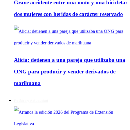
Grave accidente entre una moto y una bicicleta:
dos mujeres con heridas de carácter reservado
Alicia: detienen a una pareja que utilizaba una
ONG para producir y vender derivados de
marihuana
Política y Actualidad