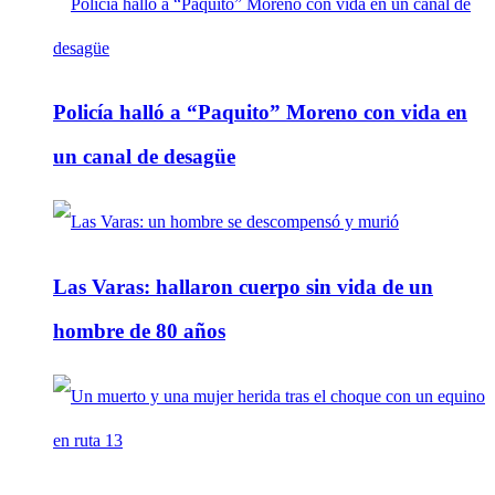
Policía halló a “Paquito” Moreno con vida en
un canal de desagüe
Las Varas: hallaron cuerpo sin vida de un
hombre de 80 años