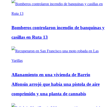
Bomberos controlaron incendio de banquinas y
casillas en Ruta 13
Allanamiento en una vivienda de Barrio
Alfonsín arrojó que había una pistola de aire
comprimido y una planta de cannabis