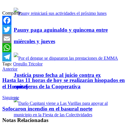
Compartir:
Facebook
Pauny paga aguinaldo y quincena entre
Twitter
miércoles y jueves
Email
WhatsApp
Tags:
Orgullo Tricolor
Telegram
Anterior
Justicia puso fecha al juicio contra ex
Hasta las 11 horas de hoy se realizarán hisopados en
consejeros de la Cooperativa
el Hospítal
Siguiente
Sofocaron incendio en el basural norte
Notas
Relacionadas