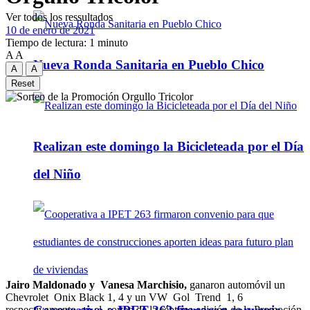
Ver todos los ressultados
10 de enero de 2021
Tiempo de lectura: 1 minuto
A
A
Nueva Ronda Sanitaria en Pueblo Chico
A
A
Reset
Realizan este domingo la Bicicleteada por el Día
del Niño
Jairo Maldonado y Vanesa Marchisio,
ganaron automóvil un
Chevrolet Onix Black 1, 4 y un VW Gol Trend 1, 6
respectivamente en el sorteo de la séptima edición de la Promoción