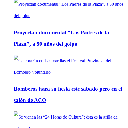
Proyectan documental “Los Padres de la
Plaza”, a 50 años del golpe
Bomberos hará su fiesta este sábado pero en el
salón de ACO