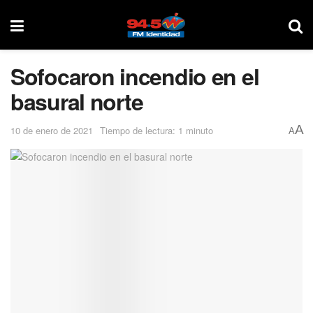
Sofocaron incendio en el
basural norte
A
10 de enero de 2021
Tiempo de lectura: 1 minuto
A