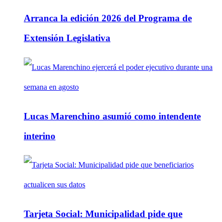
Arranca la edición 2026 del Programa de
Extensión Legislativa
Lucas Marenchino asumió como intendente
interino
Tarjeta Social: Municipalidad pide que