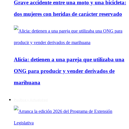
Grave accidente entre una moto y una bicicleta:
dos mujeres con heridas de carácter reservado
Alicia: detienen a una pareja que utilizaba una
ONG para producir y vender derivados de
marihuana
Política y Actualidad