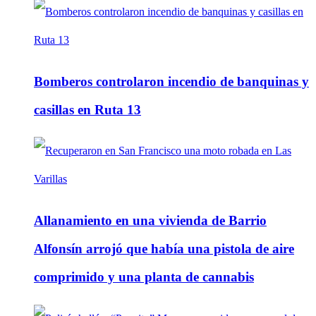
Bomberos controlaron incendio de banquinas y
casillas en Ruta 13
Allanamiento en una vivienda de Barrio
Alfonsín arrojó que había una pistola de aire
comprimido y una planta de cannabis