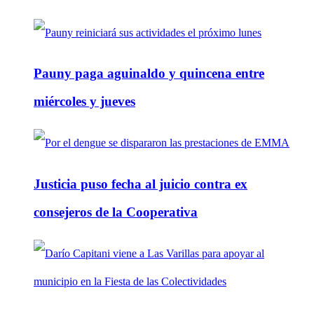
Pauny paga aguinaldo y quincena entre
miércoles y jueves
Justicia puso fecha al juicio contra ex
consejeros de la Cooperativa