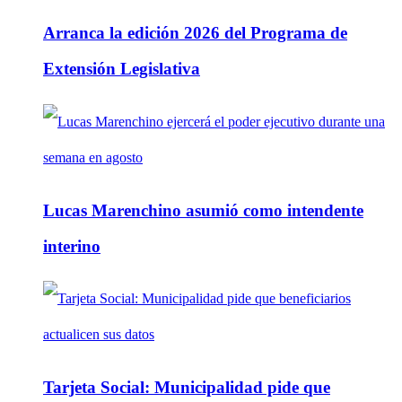
Arranca la edición 2026 del Programa de
Extensión Legislativa
Lucas Marenchino asumió como intendente
interino
Tarjeta Social: Municipalidad pide que