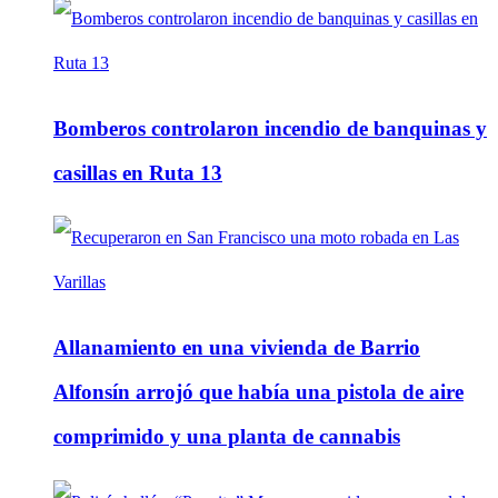
Bomberos controlaron incendio de banquinas y
casillas en Ruta 13
Allanamiento en una vivienda de Barrio
Alfonsín arrojó que había una pistola de aire
comprimido y una planta de cannabis