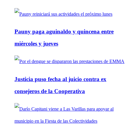
Pauny paga aguinaldo y quincena entre
miércoles y jueves
Justicia puso fecha al juicio contra ex
consejeros de la Cooperativa