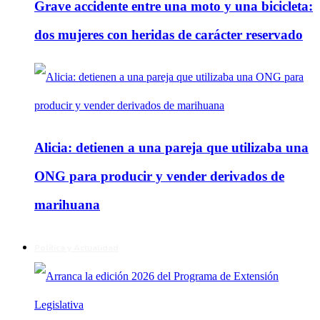
Grave accidente entre una moto y una bicicleta:
dos mujeres con heridas de carácter reservado
Alicia: detienen a una pareja que utilizaba una
ONG para producir y vender derivados de
marihuana
Política y Actualidad