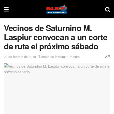
Vecinos de Saturnino M.
Laspiur convocan a un corte
de ruta el próximo sábado
A
22 de febrero de 2019
Tiempo de lectura: 1 minuto
A