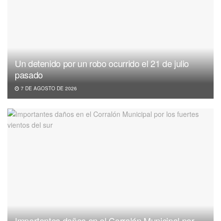
Un detenido por un robo ocurrido el 21 de julio
pasado
7 DE AGOSTO DE 2026
Importantes daños en el Corralón Municipal por