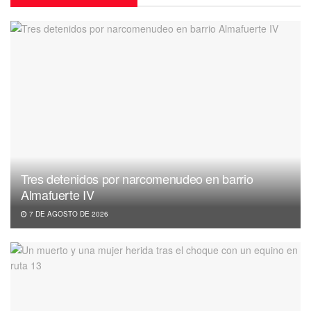
Tres detenidos por narcomenudeo en barrio
Almafuerte IV
7 DE AGOSTO DE 2026