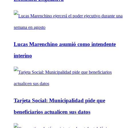
Lucas Marenchino asumió como intendente
interino
Tarjeta Social: Municipalidad pide que
beneficiarios actualicen sus datos