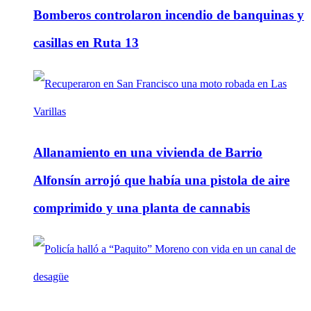
Bomberos controlaron incendio de banquinas y
casillas en Ruta 13
Allanamiento en una vivienda de Barrio
Alfonsín arrojó que había una pistola de aire
comprimido y una planta de cannabis