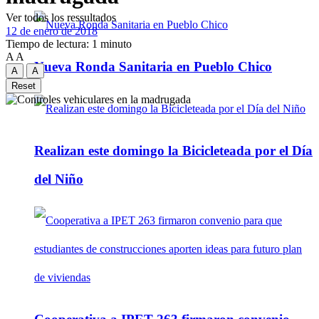
Ver todos los ressultados
12 de enero de 2018
Tiempo de lectura: 1 minuto
A
A
Nueva Ronda Sanitaria en Pueblo Chico
A
A
Reset
Realizan este domingo la Bicicleteada por el Día
del Niño