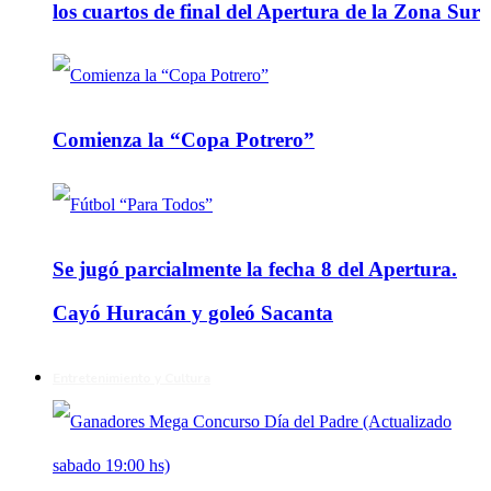
los cuartos de final del Apertura de la Zona Sur
Comienza la “Copa Potrero”
Se jugó parcialmente la fecha 8 del Apertura.
Cayó Huracán y goleó Sacanta
Entretenimiento y Cultura