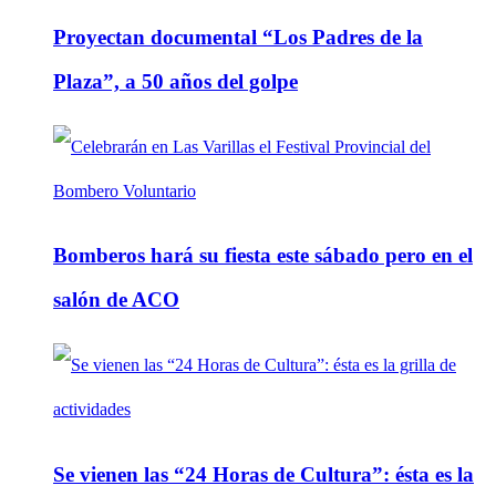
Proyectan documental “Los Padres de la
Plaza”, a 50 años del golpe
Bomberos hará su fiesta este sábado pero en el
salón de ACO
Se vienen las “24 Horas de Cultura”: ésta es la