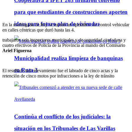
Cooperativa a IPET 263 firmaron convenio
para que estudiantes de construcciones aporten
ideas para futuro plan de viviendas
En la madrugada de hoy se montó un operativo de control vehicular
en calles céntricas que duró hasta las 4.
trabajaron seis inspectores municipales y de seguridad ciudadana y
cuatro efectivos de Policía de la Provincia al mando del Comisario
Ariel Figueroa
Municipalidad realiza limpieza de banquinas
en Ruta 3
El resultado del relevamiento fue el labrado de cinco actas y la
retención de cinco motos por infracciones a la ley de tránsito
Continúa el conflicto de los judiciales: la
situación en los Tribunales de Las Varillas