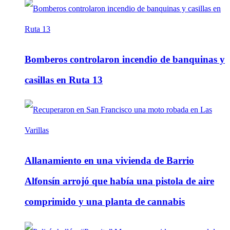
Bomberos controlaron incendio de banquinas y
casillas en Ruta 13
Allanamiento en una vivienda de Barrio
Alfonsín arrojó que había una pistola de aire
comprimido y una planta de cannabis