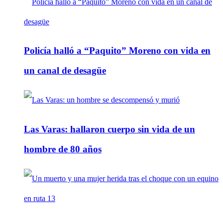
Policía halló a “Paquito” Moreno con vida en
un canal de desagüe
Las Varas: hallaron cuerpo sin vida de un
hombre de 80 años