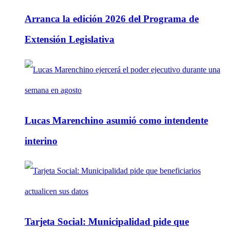
Arranca la edición 2026 del Programa de
Extensión Legislativa
Lucas Marenchino asumió como intendente
interino
Tarjeta Social: Municipalidad pide que