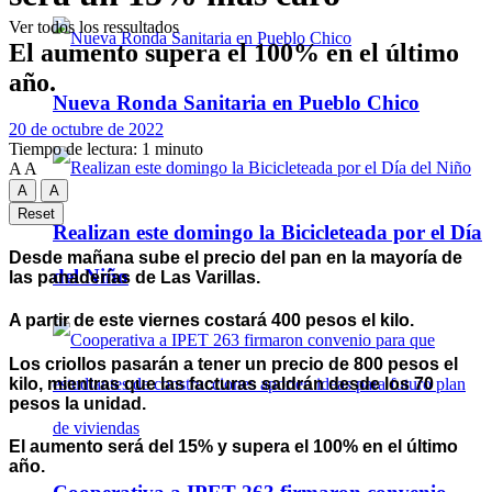
Ver todos los ressultados
El aumento supera el 100% en el último
año.
Nueva Ronda Sanitaria en Pueblo Chico
20 de octubre de 2022
Tiempo de lectura: 1 minuto
A
A
A
A
Reset
Realizan este domingo la Bicicleteada por el Día
Desde mañana sube el precio del pan en la mayoría de
del Niño
las panaderías de Las Varillas.
A partir de este viernes costará 400 pesos el kilo.
Los criollos pasarán a tener un precio de 800 pesos el
kilo, mientras que las facturas saldrán desde los 70
pesos la unidad.
El aumento será del 15% y supera el 100% en el último
año.