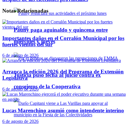
Notas
Relacionadas
Pauny paga aguinaldo y quincena entre
Importantes daños en el Corralón Municipal por los
miércoles y jueves
fuertes vientos del sur
6 de agosto de 2026
Arranca la edición 2026 del Programa de Extensión
Justicia puso fecha al juicio contra ex
Legislativa
consejeros de la Cooperativa
6 de agosto de 2026
Lucas Marenchino asumió como intendente interino
6 de agosto de 2026