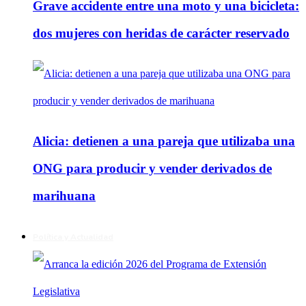
Grave accidente entre una moto y una bicicleta:
dos mujeres con heridas de carácter reservado
Alicia: detienen a una pareja que utilizaba una
ONG para producir y vender derivados de
marihuana
Política y Actualidad