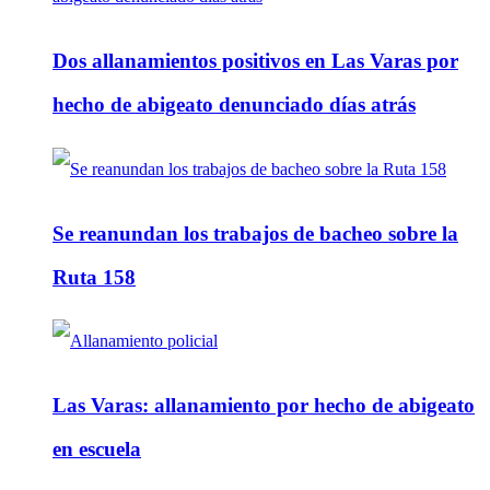
Dos allanamientos positivos en Las Varas por
hecho de abigeato denunciado días atrás
Se reanundan los trabajos de bacheo sobre la
Ruta 158
Las Varas: allanamiento por hecho de abigeato
en escuela