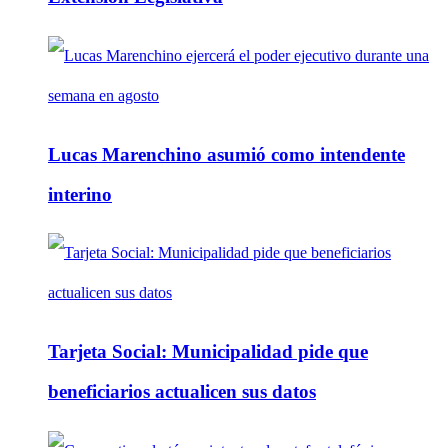
Lucas Marenchino asumió como intendente
interino
Tarjeta Social: Municipalidad pide que
beneficiarios actualicen sus datos