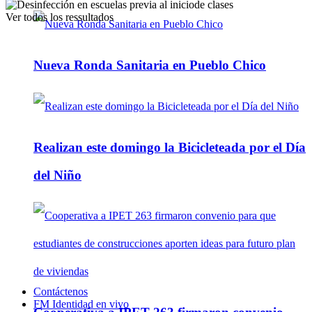
Ver todos los ressultados
Nueva Ronda Sanitaria en Pueblo Chico
Realizan este domingo la Bicicleteada por el Día
del Niño
Contáctenos
FM Identidad en vivo