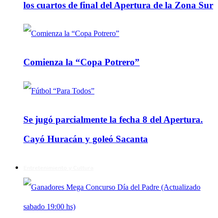
los cuartos de final del Apertura de la Zona Sur
Comienza la “Copa Potrero”
Se jugó parcialmente la fecha 8 del Apertura.
Cayó Huracán y goleó Sacanta
Entretenimiento y Cultura