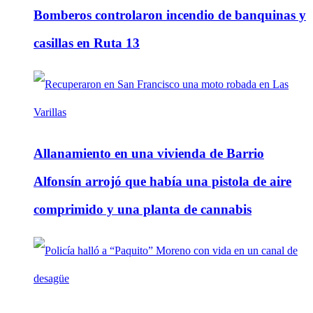
Bomberos controlaron incendio de banquinas y
casillas en Ruta 13
Allanamiento en una vivienda de Barrio
Alfonsín arrojó que había una pistola de aire
comprimido y una planta de cannabis