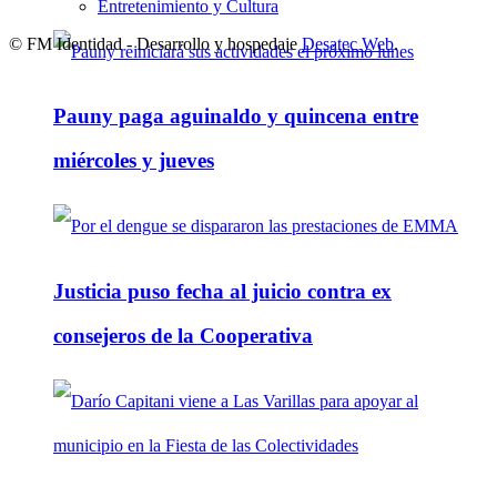
Entretenimiento y Cultura
© FM Identidad - Desarrollo y hospedaje
Desatec Web
.
Pauny paga aguinaldo y quincena entre
miércoles y jueves
Justicia puso fecha al juicio contra ex
consejeros de la Cooperativa