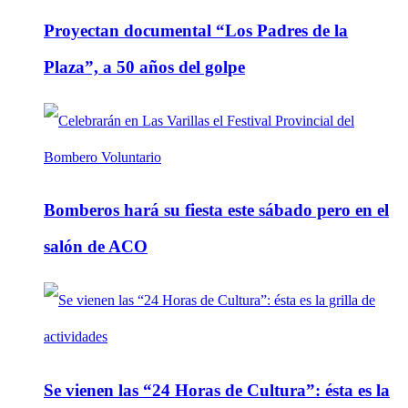
Proyectan documental “Los Padres de la
Plaza”, a 50 años del golpe
Bomberos hará su fiesta este sábado pero en el
salón de ACO
Se vienen las “24 Horas de Cultura”: ésta es la