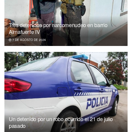
Tres detenidos por narcomenudeo en barrio
Almafuerte IV
7 DE AGOSTO DE 2026
Un detenido por un robo ocurrido el 21 de julio
pasado