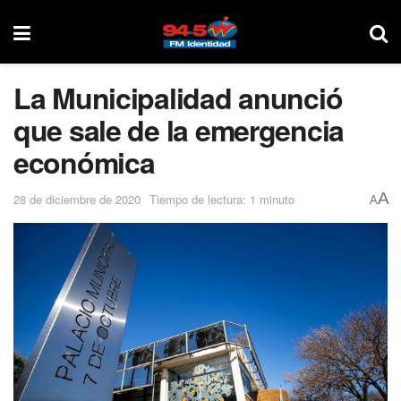
La Municipalidad anunció
que sale de la emergencia
económica
A
28 de diciembre de 2020
Tiempo de lectura: 1 minuto
A