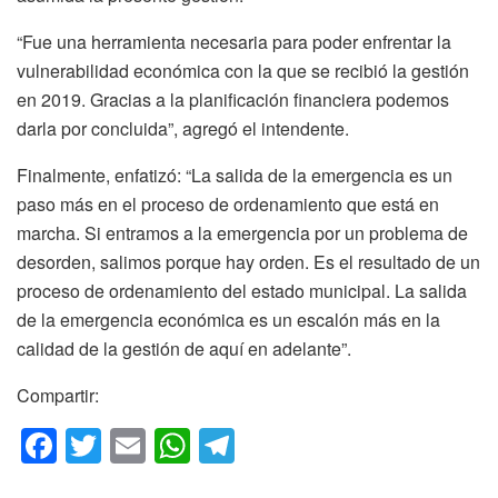
“Fue una herramienta necesaria para poder enfrentar la
vulnerabilidad económica con la que se recibió la gestión
en 2019. Gracias a la planificación financiera podemos
darla por concluida”, agregó el intendente.
Finalmente, enfatizó: “La salida de la emergencia es un
paso más en el proceso de ordenamiento que está en
marcha. Si entramos a la emergencia por un problema de
desorden, salimos porque hay orden. Es el resultado de un
proceso de ordenamiento del estado municipal. La salida
de la emergencia económica es un escalón más en la
calidad de la gestión de aquí en adelante”.
Compartir:
F
T
E
W
T
a
wi
m
h
el