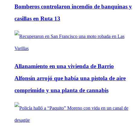
Bomberos controlaron incendio de banquinas y
casillas en Ruta 13
Allanamiento en una vivienda de Barrio
Alfonsín arrojó que había una pistola de aire
comprimido y una planta de cannabis