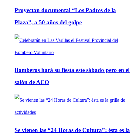
Proyectan documental “Los Padres de la
Plaza”, a 50 años del golpe
Bomberos hará su fiesta este sábado pero en el
salón de ACO
Se vienen las “24 Horas de Cultura”: ésta es la