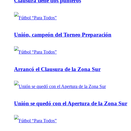
Clausura tiene dos punteros
Unión, campeón del Torneo Preparación
Arrancó el Clausura de la Zona Sur
Unión se quedó con el Apertura de la Zona Sur