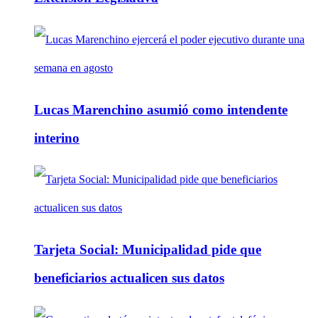
Lucas Marenchino asumió como intendente
interino
Tarjeta Social: Municipalidad pide que
beneficiarios actualicen sus datos