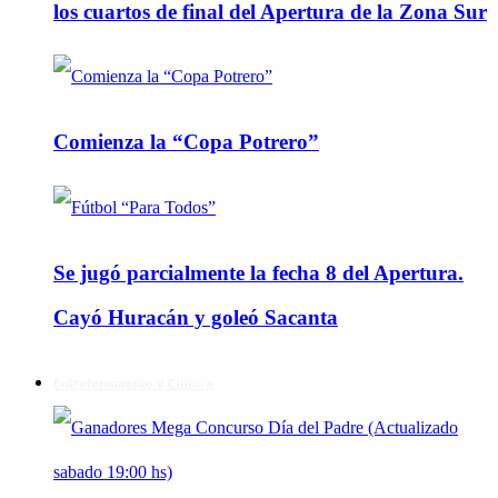
los cuartos de final del Apertura de la Zona Sur
Comienza la “Copa Potrero”
Se jugó parcialmente la fecha 8 del Apertura.
Cayó Huracán y goleó Sacanta
Entretenimiento y Cultura