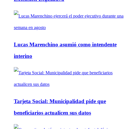
Lucas Marenchino asumió como intendente
interino
Tarjeta Social: Municipalidad pide que
beneficiarios actualicen sus datos