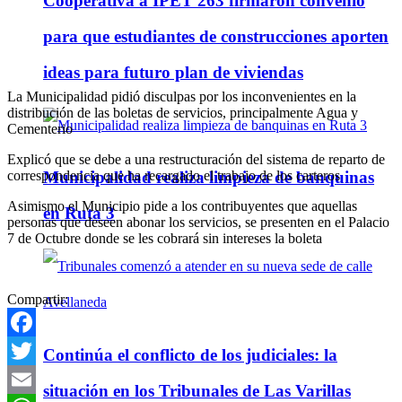
Cooperativa a IPET 263 firmaron convenio
para que estudiantes de construcciones aporten
ideas para futuro plan de viviendas
La Municipalidad pidió disculpas por los inconvenientes en la
distribución de las boletas de servicios, principalmente Agua y
Cementerio
Explicó que se debe a una restructuración del sistema de reparto de
correspondencia que ha recargado el trabajo de los carteros
Municipalidad realiza limpieza de banquinas
Asimismo el Municipio pide a los contribuyentes que aquellas
en Ruta 3
personas que deseen abonar los servicios, se presenten en el Palacio
7 de Octubre donde se les cobrará sin intereses la boleta
Compartir:
Facebook
Continúa el conflicto de los judiciales: la
Twitter
situación en los Tribunales de Las Varillas