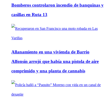
Bomberos controlaron incendio de banquinas y
casillas en Ruta 13
Allanamiento en una vivienda de Barrio
Alfonsín arrojó que había una pistola de aire
comprimido y una planta de cannabis