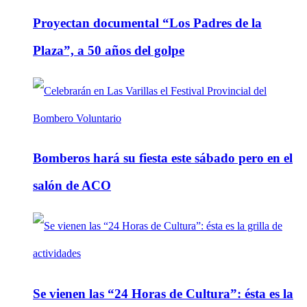
Proyectan documental “Los Padres de la
Plaza”, a 50 años del golpe
Bomberos hará su fiesta este sábado pero en el
salón de ACO
Se vienen las “24 Horas de Cultura”: ésta es la