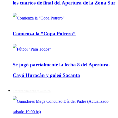
los cuartos de final del Apertura de la Zona Sur
Comienza la “Copa Potrero”
Se jugó parcialmente la fecha 8 del Apertura.
Cayó Huracán y goleó Sacanta
Entretenimiento y Cultura