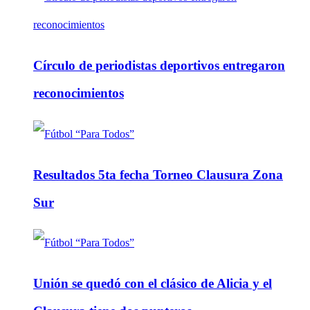
Círculo de periodistas deportivos entregaron
reconocimientos
Resultados 5ta fecha Torneo Clausura Zona
Sur
Unión se quedó con el clásico de Alicia y el