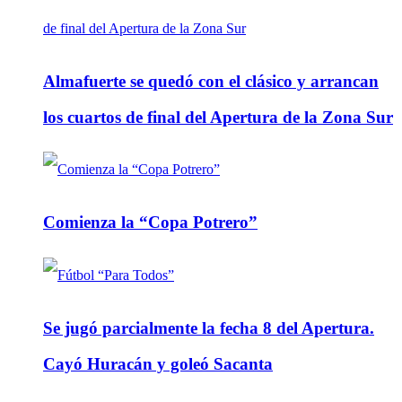
Almafuerte se quedó con el clásico y arrancan
los cuartos de final del Apertura de la Zona Sur
Comienza la “Copa Potrero”
Se jugó parcialmente la fecha 8 del Apertura.
Cayó Huracán y goleó Sacanta