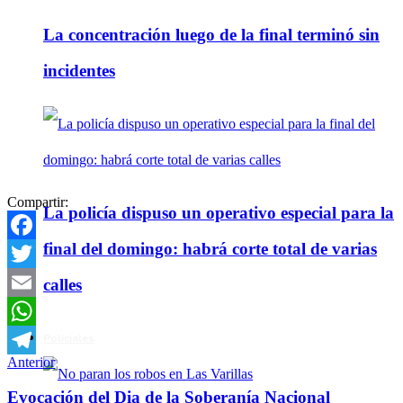
La concentración luego de la final terminó sin
incidentes
Compartir:
La policía dispuso un operativo especial para la
final del domingo: habrá corte total de varias
Facebook
Twitter
calles
Email
Policiales
WhatsApp
Anterior
Telegram
Evocación del Dia de la Soberanía Nacional