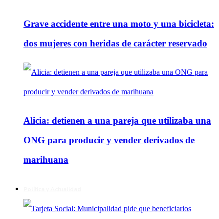
Grave accidente entre una moto y una bicicleta:
dos mujeres con heridas de carácter reservado
Alicia: detienen a una pareja que utilizaba una
ONG para producir y vender derivados de
marihuana
Política y Actualidad