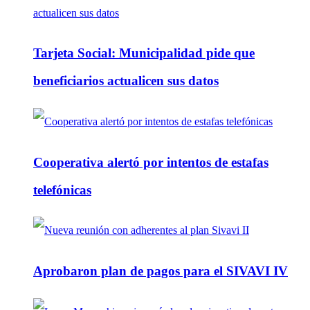
Tarjeta Social: Municipalidad pide que
beneficiarios actualicen sus datos
Cooperativa alertó por intentos de estafas
telefónicas
Aprobaron plan de pagos para el SIVAVI IV