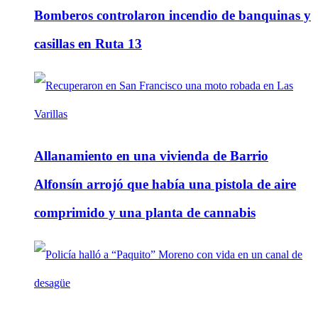
Bomberos controlaron incendio de banquinas y
casillas en Ruta 13
Allanamiento en una vivienda de Barrio
Alfonsín arrojó que había una pistola de aire
comprimido y una planta de cannabis