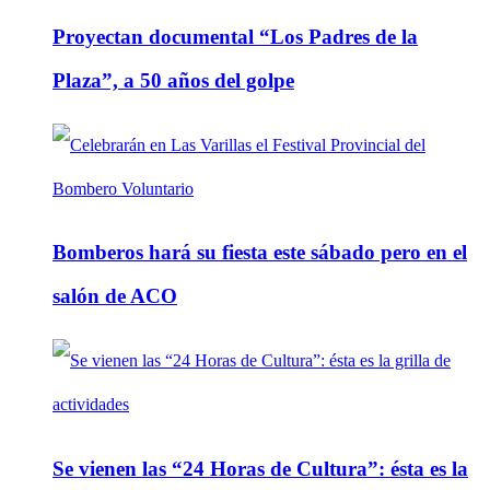
Proyectan documental “Los Padres de la
Plaza”, a 50 años del golpe
Bomberos hará su fiesta este sábado pero en el
salón de ACO
Se vienen las “24 Horas de Cultura”: ésta es la