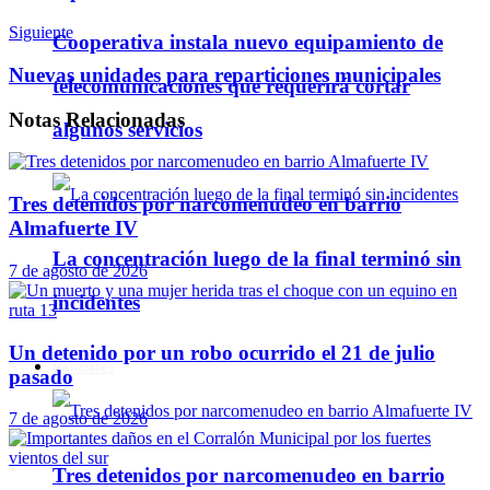
Siguiente
Cooperativa instala nuevo equipamiento de
Nuevas unidades para reparticiones municipales
telecomunicaciones que requerirá cortar
Notas
Relacionadas
algunos servicios
Tres detenidos por narcomenudeo en barrio
Almafuerte IV
La concentración luego de la final terminó sin
7 de agosto de 2026
incidentes
Un detenido por un robo ocurrido el 21 de julio
Policiales
pasado
7 de agosto de 2026
Tres detenidos por narcomenudeo en barrio