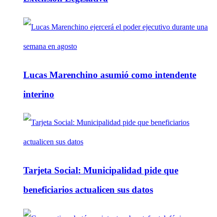
Lucas Marenchino asumió como intendente
interino
Tarjeta Social: Municipalidad pide que
beneficiarios actualicen sus datos