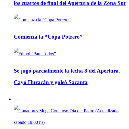
los cuartos de final del Apertura de la Zona Sur
Comienza la “Copa Potrero”
Se jugó parcialmente la fecha 8 del Apertura.
Cayó Huracán y goleó Sacanta
Entretenimiento y Cultura