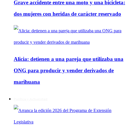
Grave accidente entre una moto y una bicicleta:
dos mujeres con heridas de carácter reservado
Alicia: detienen a una pareja que utilizaba una
ONG para producir y vender derivados de
marihuana
Política y Actualidad