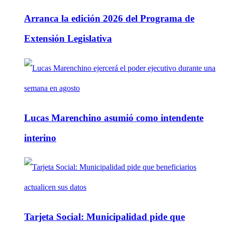
Arranca la edición 2026 del Programa de
Extensión Legislativa
Lucas Marenchino asumió como intendente
interino
Tarjeta Social: Municipalidad pide que