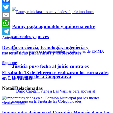
Facebook
Twitter
Email
Pauny paga aguinaldo y quincena entre
WhatsApp
miércoles y jueves
Anterior
Telegram
Desafío en ciencia, tecnología, ingeniería y
matemáticas para niños y adolescentes
Siguiente
Justicia puso fecha al juicio contra ex
El sábado 13 de febrero se realizarán los carnavales
consejeros de la Cooperativa
en Las Varillas
Notas
Relacionadas
Importantes daños en el Corralón Municipal por los