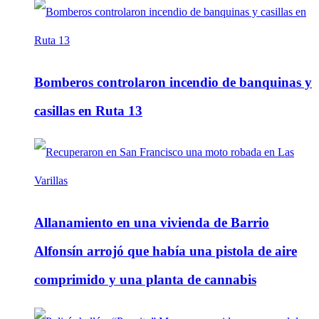
Bomberos controlaron incendio de banquinas y
casillas en Ruta 13
Allanamiento en una vivienda de Barrio
Alfonsín arrojó que había una pistola de aire
comprimido y una planta de cannabis