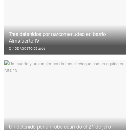
Tres detenidos por narcomenudeo en barrio
Almafuerte IV
7 DE AGOSTO DE 2026
Un detenido por un robo ocurrido el 21 de julio