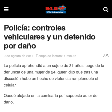
Policía: controles
vehiculares y un detenido
por daño
A
9 de agosto de 2017
Tiempo de lectura: 1 minuto
A
La policía aprehendió a un sujeto de 31 años luego de la
denuncia de una mujer de 24, quien dijo que tras una
discusión hubo un hecho de violencia rompiéndole el
celular.
Quedó alojado en la comisaría por supuesto autor de
daño.