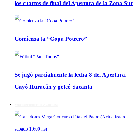
los cuartos de final del Apertura de la Zona Sur
Comienza la “Copa Potrero”
Se jugó parcialmente la fecha 8 del Apertura.
Cayó Huracán y goleó Sacanta
Entretenimiento y Cultura