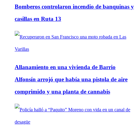
Bomberos controlaron incendio de banquinas y
casillas en Ruta 13
Allanamiento en una vivienda de Barrio
Alfonsín arrojó que había una pistola de aire
comprimido y una planta de cannabis