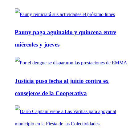
Pauny paga aguinaldo y quincena entre
miércoles y jueves
Justicia puso fecha al juicio contra ex
consejeros de la Cooperativa