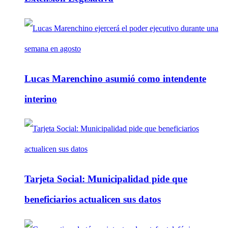
Lucas Marenchino asumió como intendente
interino
Tarjeta Social: Municipalidad pide que
beneficiarios actualicen sus datos