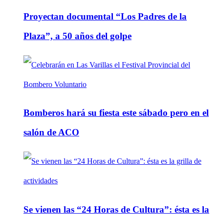
Proyectan documental “Los Padres de la
Plaza”, a 50 años del golpe
Bomberos hará su fiesta este sábado pero en el
salón de ACO
Se vienen las “24 Horas de Cultura”: ésta es la