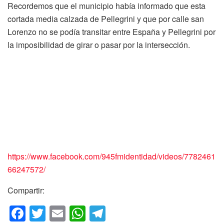
Recordemos que el municipio había informado que esta
cortada media calzada de Pellegrini y que por calle san
Lorenzo no se podía transitar entre España y Pellegrini por
la imposibilidad de girar o pasar por la intersección.
https://www.facebook.com/945fmidentidad/videos/7782461
66247572/
Compartir:
F
T
E
W
T