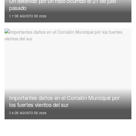
Un detenido por un robo ocurrido el 21 de julio
pasado
7 DE AGOSTO DE 2026
Importantes daños en el Corralón Municipal por
los fuertes vientos del sur
6 DE AGOSTO DE 2026