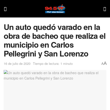
Un auto quedó varado en la
obra de bacheo que realiza el
municipio en Carlos
Pellegrini y San Lorenzo
A
16 de julio de 2020
Tiempo de lectura: 1 minuto
A