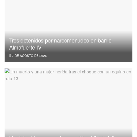
Tres detenidos por narcomenudeo en barrio
Almafuerte IV
7 DE AGOSTO DE 2026