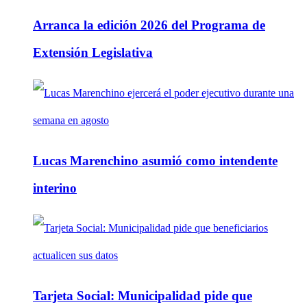
Arranca la edición 2026 del Programa de
Extensión Legislativa
Lucas Marenchino asumió como intendente
interino
Tarjeta Social: Municipalidad pide que