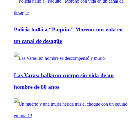
Policía halló a “Paquito” Moreno con vida en
un canal de desagüe
Las Varas: hallaron cuerpo sin vida de un
hombre de 80 años