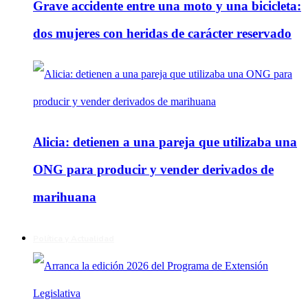
Grave accidente entre una moto y una bicicleta:
dos mujeres con heridas de carácter reservado
Alicia: detienen a una pareja que utilizaba una
ONG para producir y vender derivados de
marihuana
Política y Actualidad