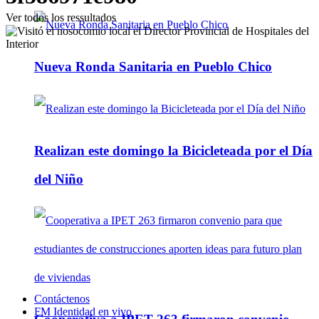
Ver todos los ressultados
Nueva Ronda Sanitaria en Pueblo Chico
Realizan este domingo la Bicicleteada por el Día
del Niño
Contáctenos
FM Identidad en vivo