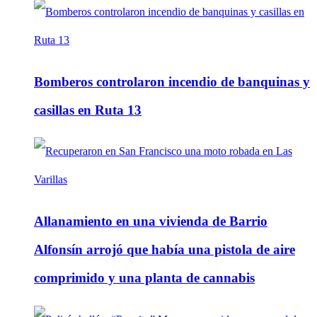
Bomberos controlaron incendio de banquinas y
casillas en Ruta 13
Allanamiento en una vivienda de Barrio
Alfonsín arrojó que había una pistola de aire
comprimido y una planta de cannabis