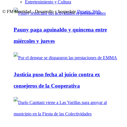
Entretenimiento y Cultura
© FM Identidad - Desarrollo y hospedaje
Desatec Web
.
Pauny paga aguinaldo y quincena entre
miércoles y jueves
Justicia puso fecha al juicio contra ex
consejeros de la Cooperativa