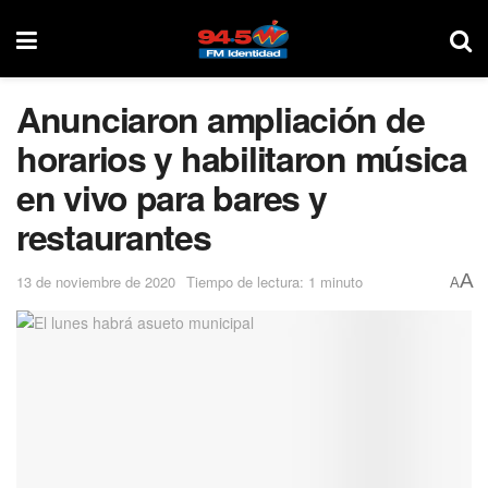
Anunciaron ampliación de
horarios y habilitaron música
en vivo para bares y
restaurantes
A
13 de noviembre de 2020
Tiempo de lectura: 1 minuto
A