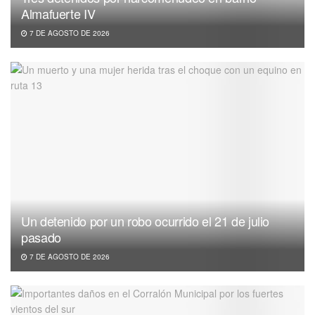
Almafuerte IV
7 DE AGOSTO DE 2026
Un detenido por un robo ocurrido el 21 de julio
pasado
7 DE AGOSTO DE 2026