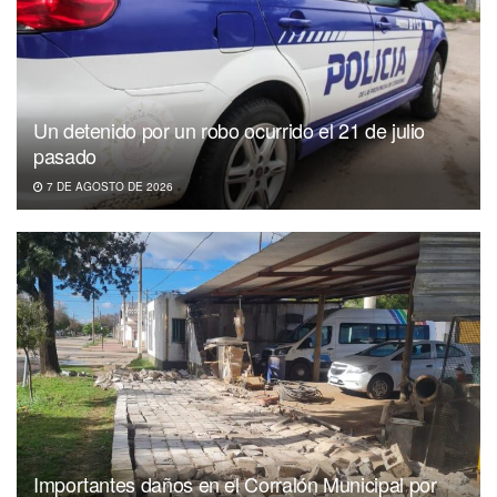
Un detenido por un robo ocurrido el 21 de julio
pasado
7 DE AGOSTO DE 2026
Importantes daños en el Corralón Municipal por