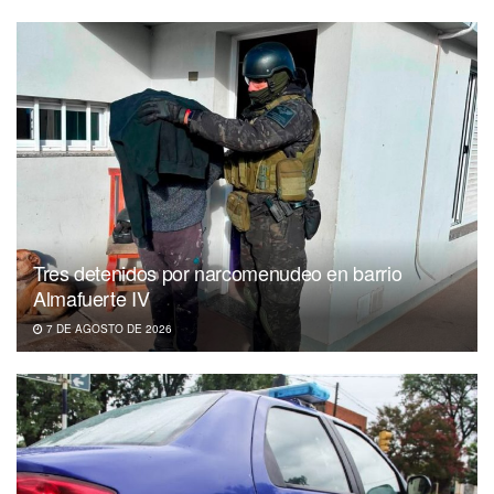
Tres detenidos por narcomenudeo en barrio
Almafuerte IV
7 DE AGOSTO DE 2026