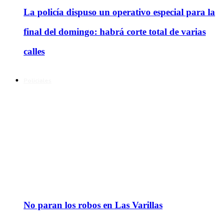
La policía dispuso un operativo especial para la
final del domingo: habrá corte total de varias
calles
Policiales
No paran los robos en Las Varillas