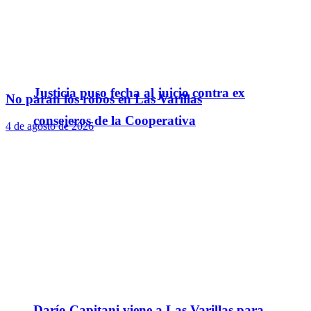
Justicia puso fecha al juicio contra ex
No paran los robos en Las Varillas
consejeros de la Cooperativa
4 de agosto de 2026
Darío Capitani viene a Las Varillas para