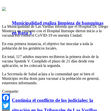
Municipalidad realiza limpieza de banquinas
La Municipalidad de Las Varillas informa que el Hospital Dr. Diego
Montoya en conjunto con el Hospital Iturraspe dieron inicio a la
en Ruta 3
vacunación contra el CoVID-19 en nuestra Ciudad.
En esta primera instancia, el objetivo fue inocular a toda la
población de los geriátricos locales.
En total, 117 adultos mayores recibieron la primera dosis de la
vacuna Sputnik V. Cumplido el plazo de 21 días desde esta
aplicación, se les colocará la segunda.
La Secretaría de Salud aclara a la comunidad que ni bien el
Municipio reciba dosis para vacunar a la población en general,
estaremos informando.
Compartir:
Continúa el conflicto de los judiciales: la
Facebook
situación en los Tribunales de Las Varillas