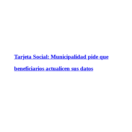
Tarjeta Social: Municipalidad pide que
beneficiarios actualicen sus datos