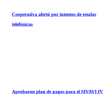
Cooperativa alertó por intentos de estafas
telefónicas
Aprobaron plan de pagos para el SIVAVI IV