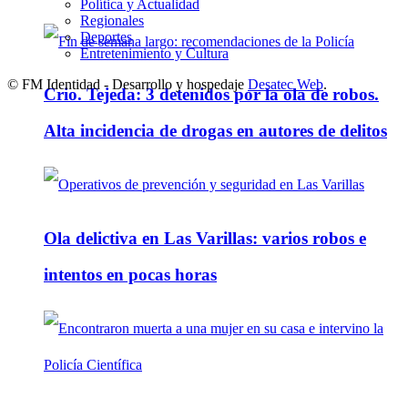
Política y Actualidad
Regionales
Deportes
Entretenimiento y Cultura
© FM Identidad - Desarrollo y hospedaje
Desatec Web
.
Crio. Tejeda: 3 detenidos por la ola de robos.
Alta incidencia de drogas en autores de delitos
Ola delictiva en Las Varillas: varios robos e
intentos en pocas horas