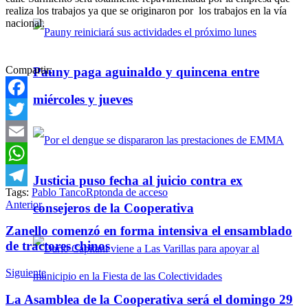
realiza los trabajos ya que se originaron por los trabajos en la vía
nacional.
Compartir:
Pauny paga aguinaldo y quincena entre
miércoles y jueves
Facebook
Twitter
Email
WhatsApp
Justicia puso fecha al juicio contra ex
Tags:
Pablo Tanco
Rptonda de acceso
Telegram
Anterior
consejeros de la Cooperativa
Zanello comenzó en forma intensiva el ensamblado
de tractores chinos
Siguiente
La Asamblea de la Cooperativa será el domingo 29