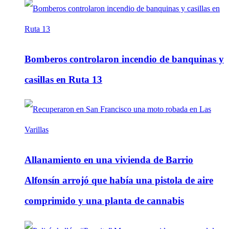
Bomberos controlaron incendio de banquinas y
casillas en Ruta 13
Allanamiento en una vivienda de Barrio
Alfonsín arrojó que había una pistola de aire
comprimido y una planta de cannabis