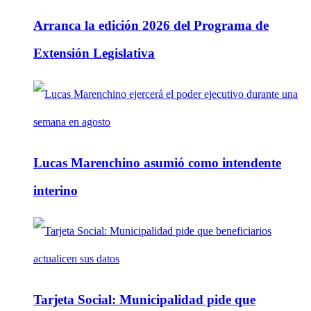
Arranca la edición 2026 del Programa de
Extensión Legislativa
Lucas Marenchino asumió como intendente
interino
Tarjeta Social: Municipalidad pide que