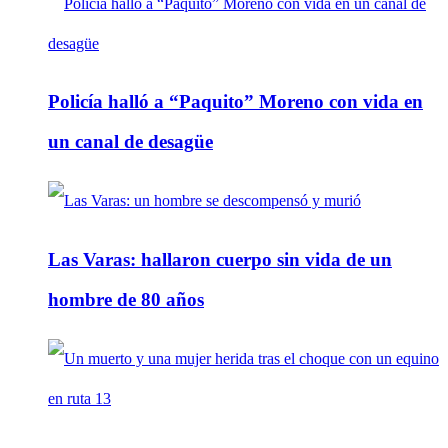
Policía halló a “Paquito” Moreno con vida en
un canal de desagüe
Las Varas: hallaron cuerpo sin vida de un
hombre de 80 años