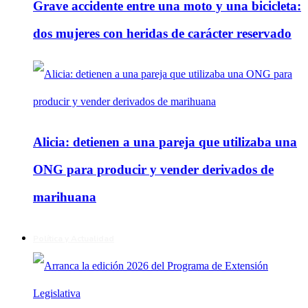
Grave accidente entre una moto y una bicicleta:
dos mujeres con heridas de carácter reservado
Alicia: detienen a una pareja que utilizaba una
ONG para producir y vender derivados de
marihuana
Política y Actualidad