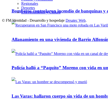
Regionales
Deportes
Bomberos controlaron incendio de banquinas y c
Entretenimiento y Cultura
© FM Identidad - Desarrollo y hospedaje
Desatec Web
.
Allanamiento en una vivienda de Barrio Alfonsín
Policía halló a “Paquito” Moreno con vida en u
Las Varas: hallaron cuerpo sin vida de un homb