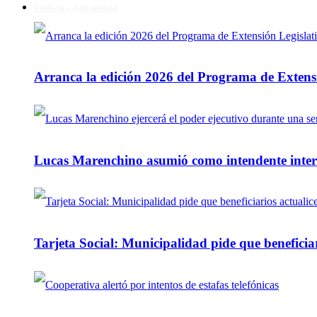
Política y Actualidad
Arranca la edición 2026 del Programa de Extensi
Lucas Marenchino asumió como intendente inter
Tarjeta Social: Municipalidad pide que beneficiar