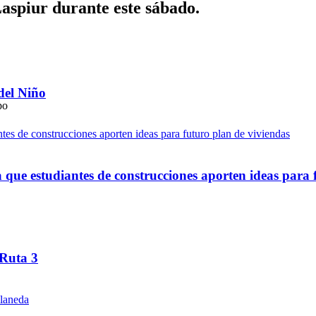
Laspiur durante este sábado.
del Niño
ue estudiantes de construcciones aporten ideas para 
 Ruta 3