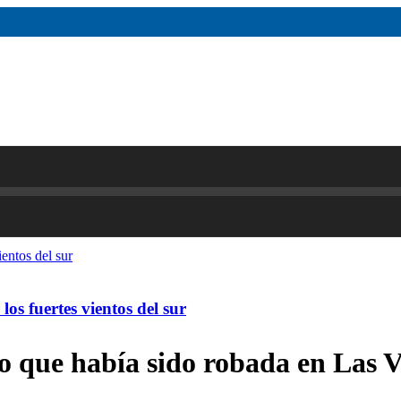
os fuertes vientos del sur
o que había sido robada en Las 