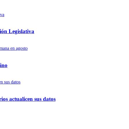
ón Legislativa
ino
ios actualicen sus datos