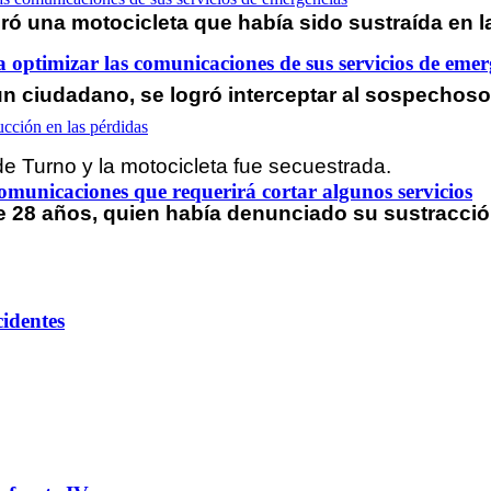
eró una motocicleta que había sido sustraída en l
optimizar las comunicaciones de sus servicios de emer
e un ciudadano, se logró interceptar al sospechos
 de Turno y la motocicleta fue secuestrada.
omunicaciones que requerirá cortar algunos servicios
28 años, quien había denunciado su sustracción 
cidentes