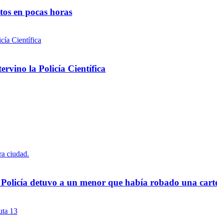
ntos en pocas horas
rvino la Policía Científica
a Policía detuvo a un menor que había robado una cart