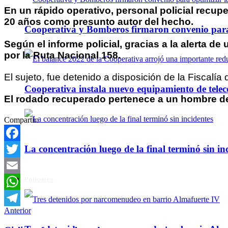
En un rápido operativo, personal policial recup
20 años como presunto autor del hecho.
Cooperativa y Bomberos firmaron convenio para 
Según el informe policial, gracias a la alerta d
por la Ruta Nacional 158.
El sujeto, fue detenido a disposición de la Fiscalía
Cooperativa instala nuevo equipamiento de telec
El rodado recuperado pertenece a un hombre de 
Compartir:
La concentración luego de la final terminó sin in
Facebook
Twitter
Policiales
Email
WhatsApp
Anterior
Telegram