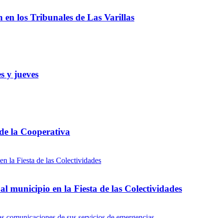
ón en los Tribunales de Las Varillas
s y jueves
 de la Cooperativa
l municipio en la Fiesta de las Colectividades