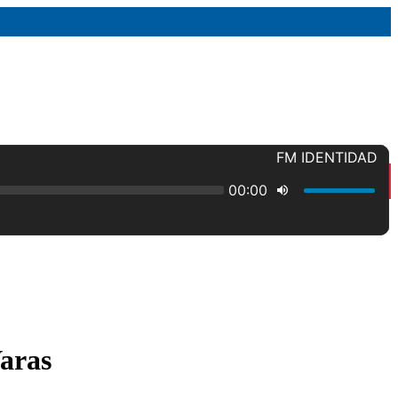
Varas