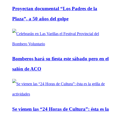
Proyectan documental “Los Padres de la
Plaza”, a 50 años del golpe
Bomberos hará su fiesta este sábado pero en el
salón de ACO
Se vienen las “24 Horas de Cultura”: ésta es la