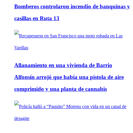
Bomberos controlaron incendio de banquinas y
casillas en Ruta 13
Allanamiento en una vivienda de Barrio
Alfonsín arrojó que había una pistola de aire
comprimido y una planta de cannabis