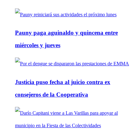
Pauny paga aguinaldo y quincena entre
miércoles y jueves
Justicia puso fecha al juicio contra ex
consejeros de la Cooperativa