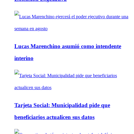
Lucas Marenchino asumió como intendente
interino
Tarjeta Social: Municipalidad pide que
beneficiarios actualicen sus datos