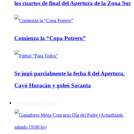
los cuartos de final del Apertura de la Zona Sur
Comienza la “Copa Potrero”
Se jugó parcialmente la fecha 8 del Apertura.
Cayó Huracán y goleó Sacanta
Entretenimiento y Cultura