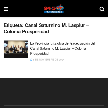
Etiqueta:
Canal Saturnino M. Laspiur –
Colonia Prosperidad
La Provincia licita obra de readecuación del
Canal Saturnino M. Laspiur – Colonia
Prosperidad
6 DE NOVIEMBRE DE 2024