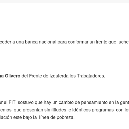
acceder a una banca nacional para conformar un frente que luche
na Olivero
del Frente de Izquierda los Trabajadores.
 por el FIT sostuvo que hay un cambio de pensamiento en la gen
iemos que presentan similitudes e idénticos programas con lo
ación esté bajo la línea de pobreza.