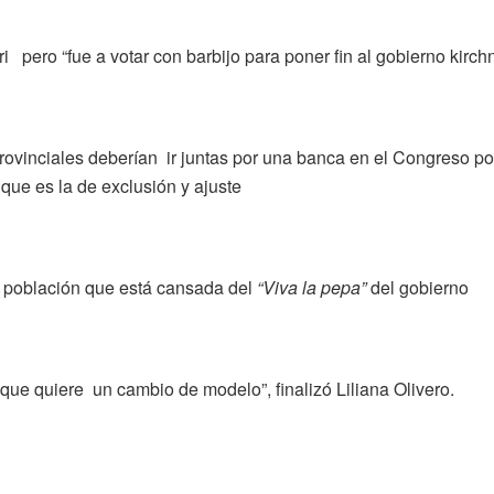
ero “fue a votar con barbijo para poner fin al gobierno kirchn
provinciales deberían ir juntas por una banca en el Congreso p
que es la de exclusión y ajuste
a población que está cansada del
“Viva la pepa”
del gobierno
 que quiere un cambio de modelo”, finalizó Liliana Olivero.