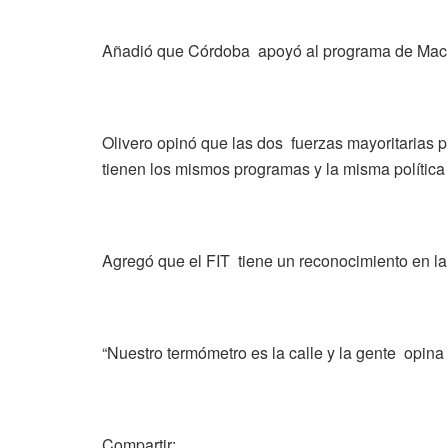
Añadió que Córdoba apoyó al programa de Macri p
Olivero opinó que las dos fuerzas mayoritarias 
tienen los mismos programas y la misma política 
Agregó que el FIT tiene un reconocimiento en l
“Nuestro termómetro es la calle y la gente opina
Compartir: