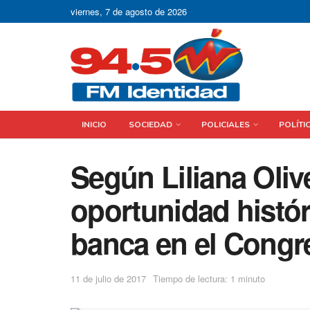
viernes, 7 de agosto de 2026
INICIO
SOCIEDAD
POLICIALES
POLÍTI
Según Liliana Olive
oportunidad histór
banca en el Congr
11 de julio de 2017
Tiempo de lectura: 1 minuto