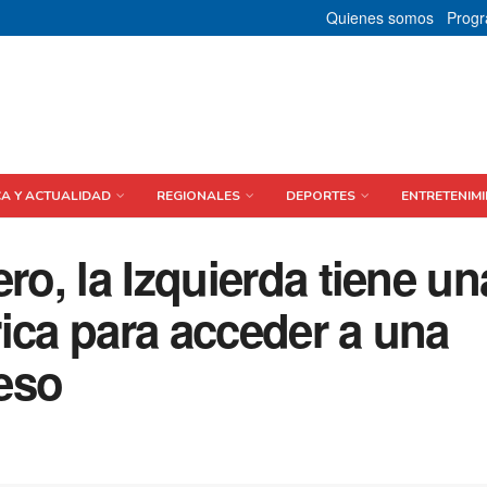
Quienes somos
Prog
CA Y ACTUALIDAD
REGIONALES
DEPORTES
ENTRETENIMI
ro, la Izquierda tiene un
ica para acceder a una
eso