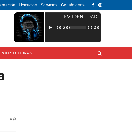
ramación
Ubicación
Servicios
Contáctenos
ENTO Y CULTURA
a
A
A